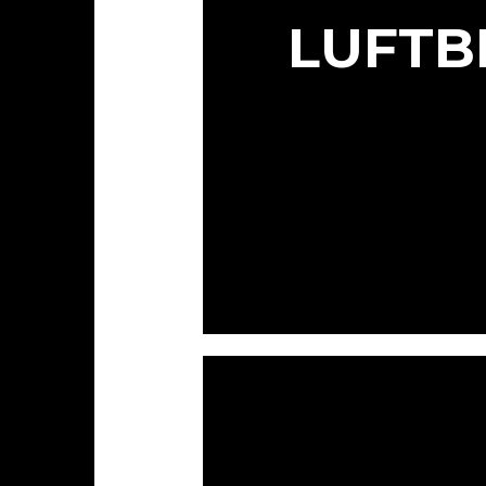
LUFTB