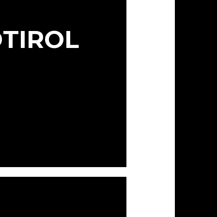
DTIROL