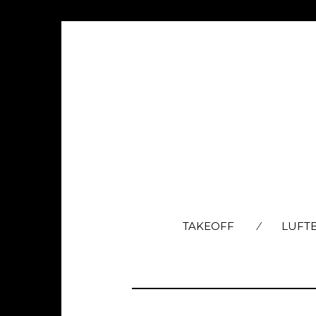
TAKEOFF
LUFT