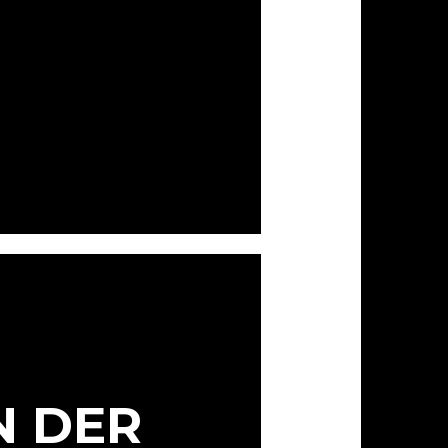
N DER