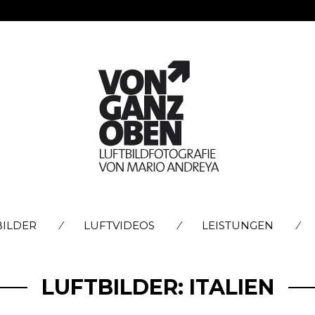
SKIP
BILDER
LUFTVIDEOS
LEISTUNGEN
TO
CONTENT
LUFTBILDER: ITALIEN