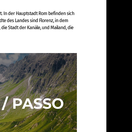
gt. In der Hauptstadt Rom befinden sich
e des Landes sind Florenz, in dem
die Stadt der Kanäle, und Mailand, die
/ PASSO