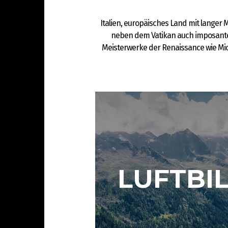
Italien, europäisches Land mit langer 
neben dem Vatikan auch imposante
Meisterwerke der Renaissance wie Mich
LUFTBI