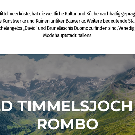
Mittelmeerküste, hat die westliche Kultur und Küche nachhaltig geprä
 Kunstwerke und Ruinen antiker Bauwerke. Weitere bedeutende Städt
elangelos „David“ und Brunelleschis Duomo zu finden sind, Venedig, 
Modehauptstadt Italiens.
LD TIMMELSJOCH 
ROMBO