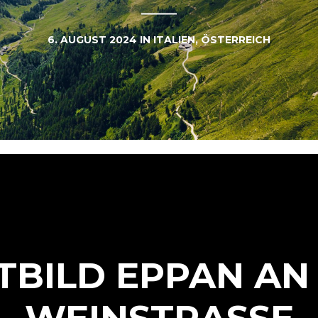
6. AUGUST 2024
IN
ITALIEN
,
ÖSTERREICH
TBILD EPPAN AN
WEINSTRASSE