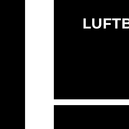
LUFTB