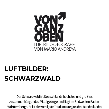
LUFTBILDER:
SCHWARZWALD
Der Schwarzwald ist Deutschlands höchstes und größtes
zusammenhängendes Mittelgebirge und liegt im Südwesten Baden-
Württembergs. Er ist die wichtigste Tourismusregion des Bundeslandes