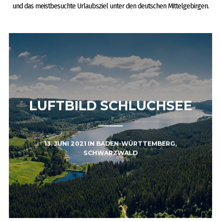
und das meistbesuchte Urlaubsziel unter den deutschen Mittelgebirgen.
LUFTBILD SCHLUCHSEE
13. JUNI 2021
IN
BADEN-WÜRTTEMBERG
,
SCHWARZWALD