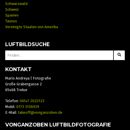
Schwarzwald
Schweiz
Spanien
Taunus
Vereinigte Staaten von Amerika
LUFTBILDSUCHE
SEARCH
FOR:
KONTAKT
Mario Andreya | Fotografie
Große Grabengasse 2
65468 Trebur
Telefon:
06147 2032123
Mobil:
0173 3106929
E-Mail:
takeoff@vonganzoben.de
VONGANZOBEN LUFTBILDFOTOGRAFIE