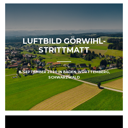
LUFTBILD GÖRWIHL-
STRITTMATT
8. SEPTEMBER 2020
IN
BADEN-WÜRTTEMBERG
,
SCHWARZWALD