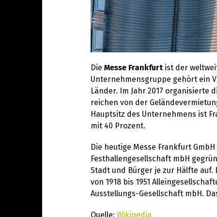
Die
Messe Frankfurt
ist der weltwe
Unternehmensgruppe gehört ein Ver
Länder. Im Jahr 2017 organisierte 
reichen von der Geländevermietun
Hauptsitz des Unternehmens ist Fra
mit 40 Prozent.
Die heutige Messe Frankfurt GmbH 
Festhallengesellschaft mbH gegründ
Stadt und Bürger je zur Hälfte auf.
von 1918 bis 1951 Alleingesellscha
Ausstellungs-Gesellschaft mbH. Das
Quelle:
Wikipedia