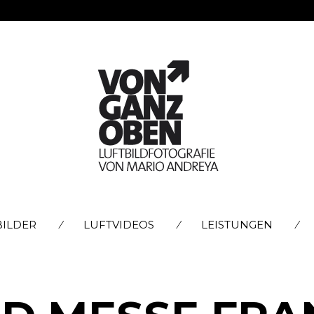
SKIP
BILDER
LUFTVIDEOS
LEISTUNGEN
TO
CONTENT