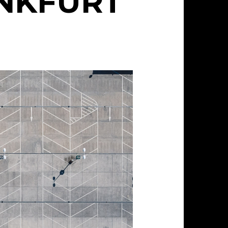
ANKFURT