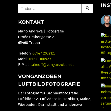
IN
SEARCH
FOR:
KONTAKT
Mario Andreya | Fotografie
Große Grabengasse 2
65468 Trebur
Telefon:
06147 2032123
Mobil:
0173 3106929
E-Mail:
takeoff@vonganzoben.de
VONGANZOBEN
LUFTBILDFOTOGRAFIE
Der Fotograf für Drohnenfotografie.
Luftbilder & Luftvideos in Frankfurt, Mainz,
Wiesbaden, Darmstadt und anderswo