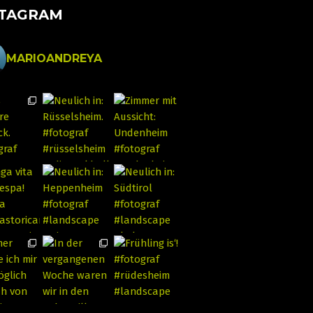
STAGRAM
MARIOANDREYA