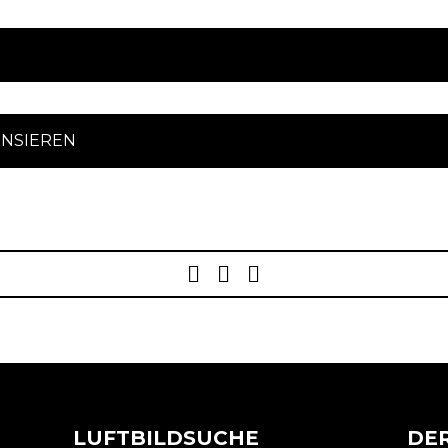
ENSIEREN
Post
navigation
LUFTBILDSUCHE
DER