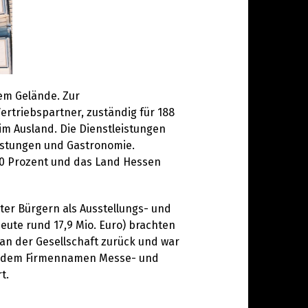
nem Gelände. Zur
rtriebspartner, zuständig für 188
im Ausland. Die Dienstleistungen
istungen und Gastronomie.
 60 Prozent und das Land Hessen
ter Bürgern als Ausstellungs- und
eute rund 17,9 Mio. Euro) brachten
e an der Gesellschaft zurück und war
nter dem Firmennamen Messe- und
t.