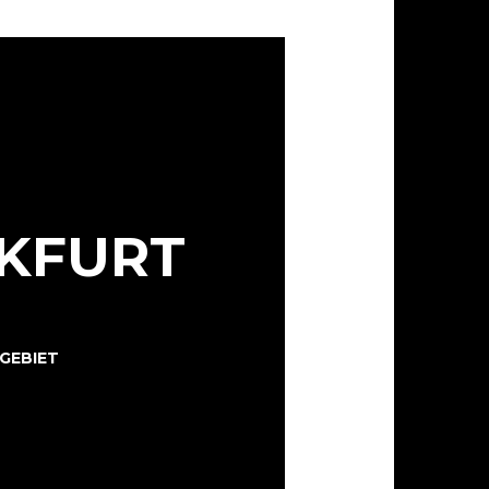
NKFURT
-GEBIET