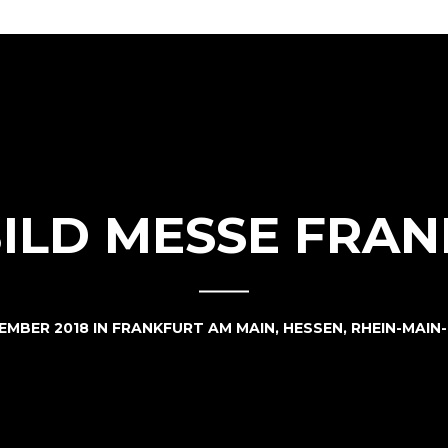
ILD MESSE FRA
VEMBER 2018
IN
FRANKFURT AM MAIN
,
HESSEN
,
RHEIN-MAIN