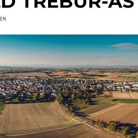
LD TREBUR-AS
EN