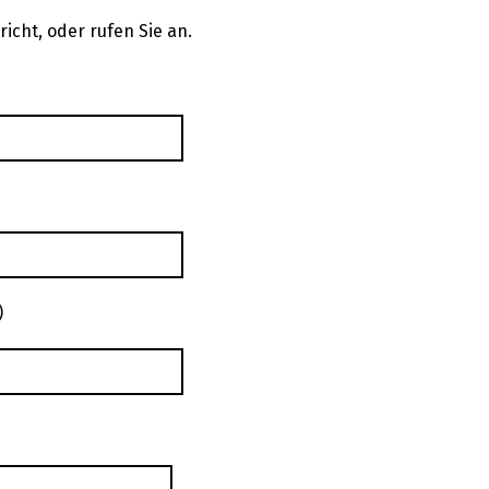
icht, oder rufen Sie an.
)