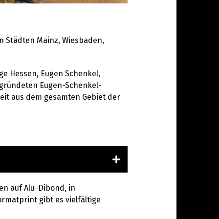
en Städten Mainz, Wiesbaden,
ege Hessen, Eugen Schenkel,
egründeten Eugen-Schenkel-
uzeit aus dem gesamten Gebiet der
en auf Alu-Dibond, in
rmatprint gibt es vielfältige