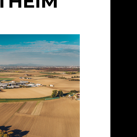
THEIM