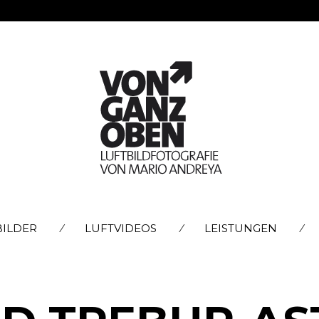
SKIP
BILDER
LUFTVIDEOS
LEISTUNGEN
TO
CONTENT