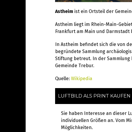
Astheim
ist ein Ortsteil der Gemei
Astheim liegt im Rhein-Main-Gebie
Frankfurt am Main und Darmstadt be
In Astheim befindet sich die von 
begründete Sammlung archäologisc
Stiftung betreut. In der Sammlung 
Gemeinde Trebur.
Quelle:
Wikipedia
LUFTBILD ALS PRINT KAUFEN
Sie haben Interesse an dieser L
individuellen Größen an. Vom Min
Möglichkeiten.