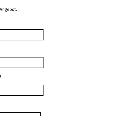
 Angebot.
)