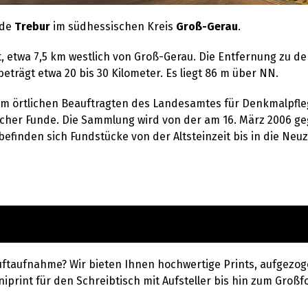
nde
Trebur
im südhessischen Kreis
Groß-Gerau
.
t, etwa 7,5 km westlich von Groß-Gerau. Die Entfernung zu d
trägt etwa 20 bis 30 Kilometer. Es liegt 86 m über NN.
dem örtlichen Beauftragten des Landesamtes für Denkmalpfl
her Funde. Die Sammlung wird von der am 16. März 2006 g
befinden sich Fundstücke von der Altsteinzeit bis in die Ne
uftaufnahme? Wir bieten Ihnen hochwertige Prints, aufgezog
iprint für den Schreibtisch mit Aufsteller bis hin zum Großfo