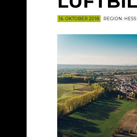
LUFTBI
16. OKTOBER 2018
REGION:
HESS