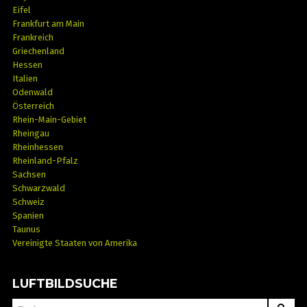
Eifel
Frankfurt am Main
Frankreich
Griechenland
Hessen
Italien
Odenwald
Österreich
Rhein-Main-Gebiet
Rheingau
Rheinhessen
Rheinland-Pfalz
Sachsen
Schwarzwald
Schweiz
Spanien
Taunus
Vereinigte Staaten von Amerika
LUFTBILDSUCHE
SEARCH