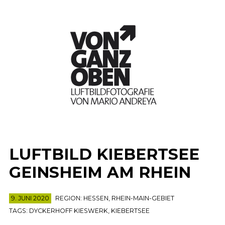
LUFTBILD KIEBERTSEE
GEINSHEIM AM RHEIN
9. JUNI 2020
REGION:
HESSEN
,
RHEIN-MAIN-GEBIET
TAGS:
DYCKERHOFF KIESWERK
,
KIEBERTSEE