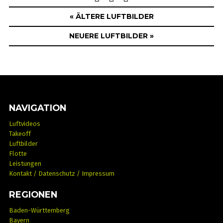
navigation
« ÄLTERE LUFTBILDER
NEUERE LUFTBILDER »
NAVIGATION
Luftvideos
Takeoff
Luftbilder
Flotte
Leistungen
Kontakt / Datenschutz / Impressum
REGIONEN
Baden-Württemberg
Bayern