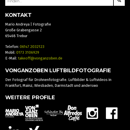
FOR:
KONTAKT
Mario Andreya | Fotografie
Große Grabengasse 2
65468 Trebur
Telefon:
06147 2032123
Mobil:
0173 3106929
E-Mail:
takeoff@vonganzoben.de
VONGANZOBEN LUFTBILDFOTOGRAFIE
Der Fotograf für Drohnenfotografie. Luftbilder & Luftvideos in
Frankfurt, Mainz, Wiesbaden, Darmstadt und anderswo
WEITERE PROFILE