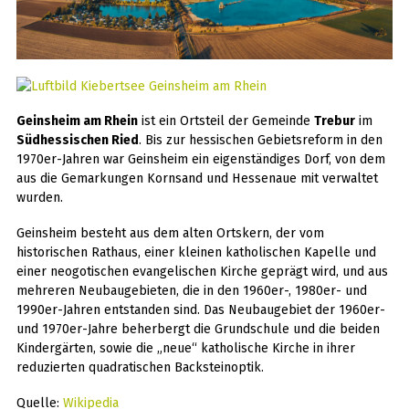
Geinsheim am Rhein
ist ein Ortsteil der Gemeinde
Trebur
im
Südhessischen Ried
. Bis zur hessischen Gebietsreform in den
1970er-Jahren war Geinsheim ein eigenständiges Dorf, von dem
aus die Gemarkungen Kornsand und Hessenaue mit verwaltet
wurden.
Geinsheim besteht aus dem alten Ortskern, der vom
historischen Rathaus, einer kleinen katholischen Kapelle und
einer neogotischen evangelischen Kirche geprägt wird, und aus
mehreren Neubaugebieten, die in den 1960er-, 1980er- und
1990er-Jahren entstanden sind. Das Neubaugebiet der 1960er-
und 1970er-Jahre beherbergt die Grundschule und die beiden
Kindergärten, sowie die „neue“ katholische Kirche in ihrer
reduzierten quadratischen Backsteinoptik.
Quelle:
Wikipedia