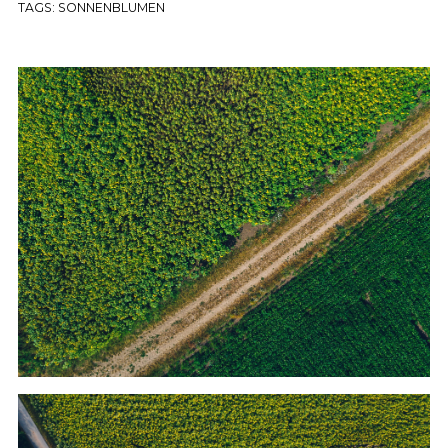
TAGS:
SONNENBLUMEN