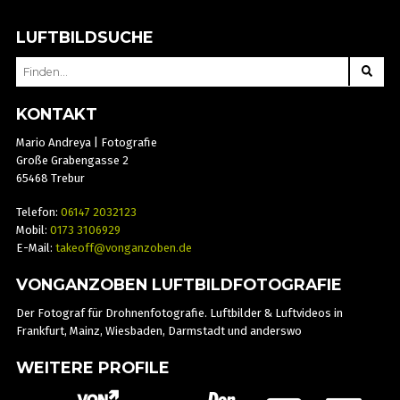
LUFTBILDSUCHE
SEARCH
FOR:
KONTAKT
Mario Andreya | Fotografie
Große Grabengasse 2
65468 Trebur
Telefon:
06147 2032123
Mobil:
0173 3106929
E-Mail:
takeoff@vonganzoben.de
VONGANZOBEN LUFTBILDFOTOGRAFIE
Der Fotograf für Drohnenfotografie. Luftbilder & Luftvideos in
Frankfurt, Mainz, Wiesbaden, Darmstadt und anderswo
WEITERE PROFILE