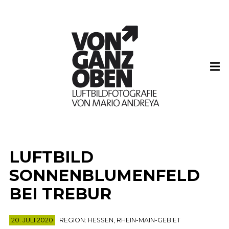
LUFTBILD
SONNENBLUMENFELD
BEI TREBUR
20. JULI 2020
REGION:
HESSEN
,
RHEIN-MAIN-GEBIET