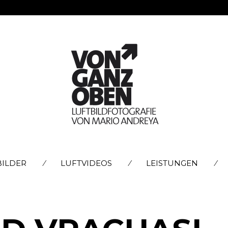
SKIP
BILDER
LUFTVIDEOS
LEISTUNGEN
TO
CONTENT