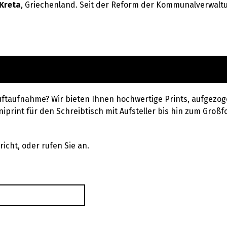
Kreta
, Griechenland. Seit der Reform der Kommunalverwaltun
uftaufnahme? Wir bieten Ihnen hochwertige Prints, aufgezog
iprint für den Schreibtisch mit Aufsteller bis hin zum Großfo
icht, oder rufen Sie an.