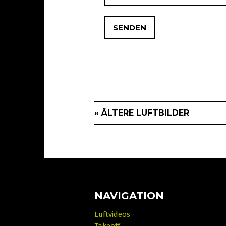
« ÄLTERE LUFTBILDER
NAVIGATION
Luftvideos
Takeoff