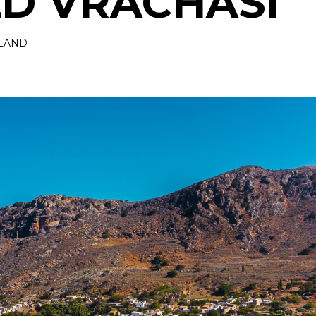
LD VRACHASI
LAND