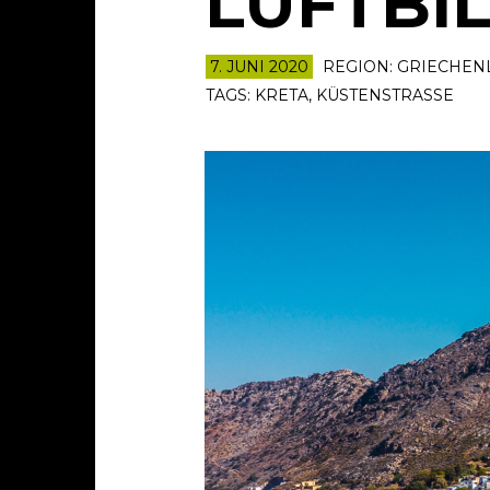
LUFTBI
7. JUNI 2020
REGION:
GRIECHEN
TAGS:
KRETA
,
KÜSTENSTRASSE