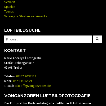
Schweiz
Spanien
Taunus
Vereinigte Staaten von Amerika
LUFTBILDSUCHE
SEARCH
FOR:
KONTAKT
Mario Andreya | Fotografie
Große Grabengasse 2
65468 Trebur
Telefon:
06147 2032123
Mobil:
0173 3106929
E-Mail:
takeoff@vonganzoben.de
VONGANZOBEN LUFTBILDFOTOGRAFIE
Der Fotograf für Drohnenfotografie. Luftbilder & Luftvideos in