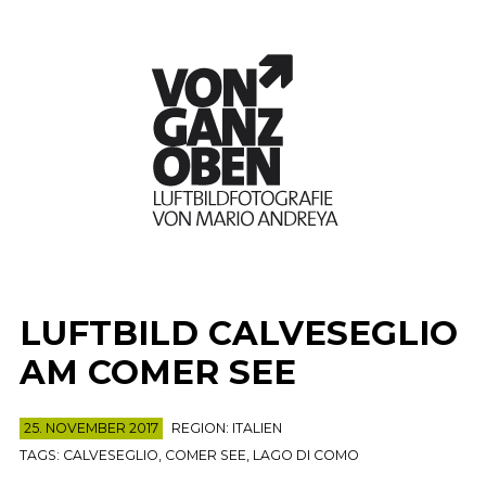
LUFTBILD CALVESEGLIO
AM COMER SEE
25. NOVEMBER 2017
REGION:
ITALIEN
TAGS:
CALVESEGLIO
,
COMER SEE
,
LAGO DI COMO