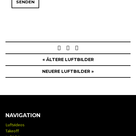
Post
navigation
« ÄLTERE LUFTBILDER
NEUERE LUFTBILDER »
NAVIGATION
Luftvideos
Takeoff