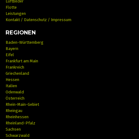
Luftbilder
Flotte
Leistungen
Kontakt / Datenschutz / Impressum
REGIONEN
Baden-Württemberg
Bayern
Eifel
Frankfurt am Main
Frankreich
Griechenland
Hessen
Italien
Odenwald
Österreich
Rhein-Main-Gebiet
Rheingau
Rheinhessen
Rheinland-Pfalz
Sachsen
Schwarzwald