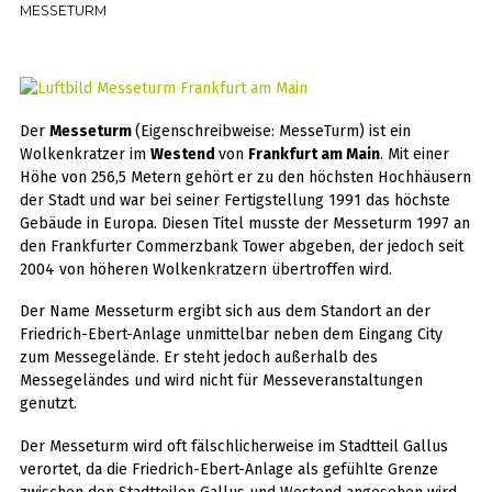
MESSETURM
Der
Messeturm
(Eigenschreibweise: MesseTurm) ist ein
Wolkenkratzer im
Westend
von
Frankfurt am Main
. Mit einer
Höhe von 256,5 Metern gehört er zu den höchsten Hochhäusern
der Stadt und war bei seiner Fertigstellung 1991 das höchste
Gebäude in Europa. Diesen Titel musste der Messeturm 1997 an
den Frankfurter Commerzbank Tower abgeben, der jedoch seit
2004 von höheren Wolkenkratzern übertroffen wird.
Der Name Messeturm ergibt sich aus dem Standort an der
Friedrich-Ebert-Anlage unmittelbar neben dem Eingang City
zum Messegelände. Er steht jedoch außerhalb des
Messegeländes und wird nicht für Messeveranstaltungen
genutzt.
Der Messeturm wird oft fälschlicherweise im Stadtteil Gallus
verortet, da die Friedrich-Ebert-Anlage als gefühlte Grenze