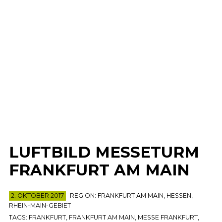
LUFTBILD MESSETURM
FRANKFURT AM MAIN
2. OKTOBER 2017
REGION:
FRANKFURT AM MAIN
,
HESSEN
,
RHEIN-MAIN-GEBIET
TAGS:
FRANKFURT
,
FRANKFURT AM MAIN
,
MESSE FRANKFURT
,