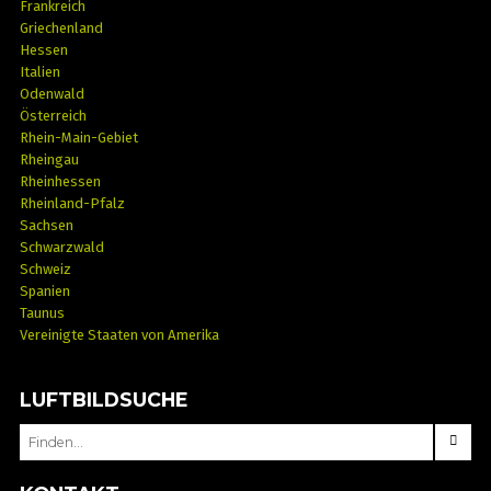
Frankreich
Griechenland
Hessen
Italien
Odenwald
Österreich
Rhein-Main-Gebiet
Rheingau
Rheinhessen
Rheinland-Pfalz
Sachsen
Schwarzwald
Schweiz
Spanien
Taunus
Vereinigte Staaten von Amerika
LUFTBILDSUCHE
SEARCH
FOR: