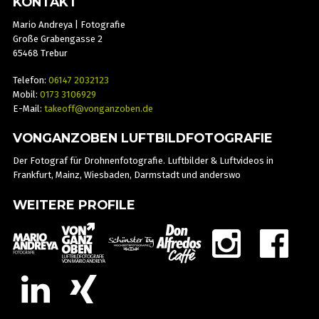
KONTAKT
Mario Andreya | Fotografie
Große Grabengasse 2
65468 Trebur
Telefon:
06147 2032123
Mobil:
0173 3106929
E-Mail:
takeoff@vonganzoben.de
VONGANZOBEN LUFTBILDFOTOGRAFIE
Der Fotograf für Drohnenfotografie. Luftbilder & Luftvideos in
Frankfurt, Mainz, Wiesbaden, Darmstadt und anderswo
WEITERE PROFILE