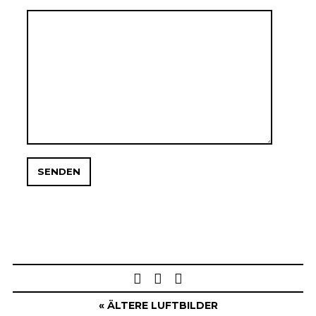
Post
navigation
« ÄLTERE LUFTBILDER