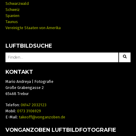
Schwarzwald
Schweiz
Spanien
Taunus
Vereinigte Staaten von Amerika
LUFTBILDSUCHE
SEARCH
FOR:
KONTAKT
Mario Andreya | Fotografie
Große Grabengasse 2
65468 Trebur
Telefon:
06147 2032123
Mobil:
0173 3106929
E-Mail:
takeoff@vonganzoben.de
VONGANZOBEN LUFTBILDFOTOGRAFIE