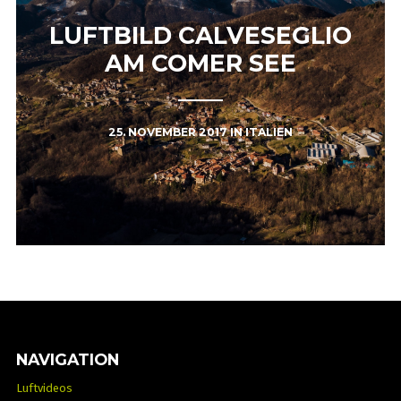
LUFTBILD CALVESEGLIO
AM COMER SEE
25. NOVEMBER 2017
IN
ITALIEN
NAVIGATION
Luftvideos