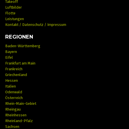
Takeoff
Luftbilder
Flotte
Leistungen
Kontakt / Datenschutz / Impressum
REGIONEN
Baden-Württemberg
Bayern
Eifel
Frankfurt am Main
Frankreich
Griechenland
Hessen
Italien
Odenwald
Österreich
Rhein-Main-Gebiet
Rheingau
Rheinhessen
Rheinland-Pfalz
Sachsen