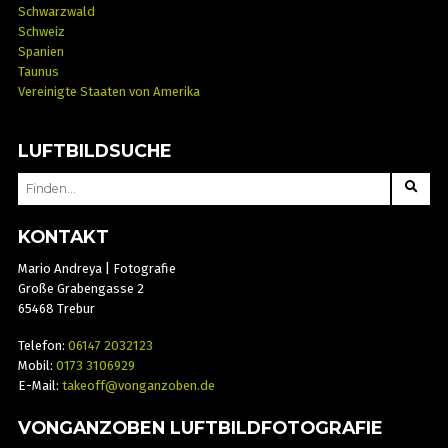
Schwarzwald
Schweiz
Spanien
Taunus
Vereinigte Staaten von Amerika
LUFTBILDSUCHE
SEARCH
FOR:
KONTAKT
Mario Andreya | Fotografie
Große Grabengasse 2
65468 Trebur
Telefon:
06147 2032123
Mobil:
0173 3106929
E-Mail:
takeoff@vonganzoben.de
VONGANZOBEN LUFTBILDFOTOGRAFIE