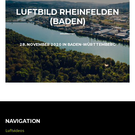
LUFTBILD RHEINFELDEN
(BADEN)
28. NOVEMBER 2020
IN
BADEN-WÜRTTEMBERG
NAVIGATION
Luftvideos