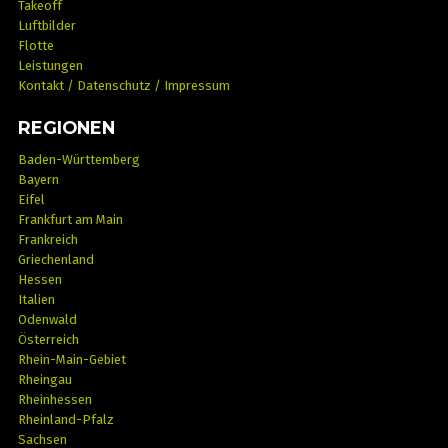
Takeoff
Luftbilder
Flotte
Leistungen
Kontakt / Datenschutz / Impressum
REGIONEN
Baden-Württemberg
Bayern
Eifel
Frankfurt am Main
Frankreich
Griechenland
Hessen
Italien
Odenwald
Österreich
Rhein-Main-Gebiet
Rheingau
Rheinhessen
Rheinland-Pfalz
Sachsen