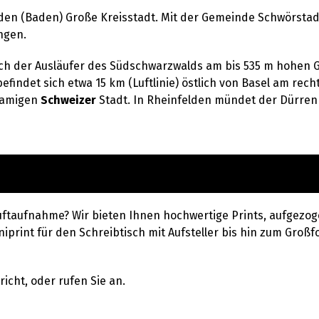
elden (Baden) Große Kreisstadt. Mit der Gemeinde Schwörstadt
ngen.
lich der Ausläufer des Südschwarzwalds am bis 535 m hohen
efindet sich etwa 15 km (Luftlinie) östlich von Basel am rec
namigen
Schweizer
Stadt. In Rheinfelden mündet der Dürren
uftaufnahme? Wir bieten Ihnen hochwertige Prints, aufgezog
iprint für den Schreibtisch mit Aufsteller bis hin zum Großfo
icht, oder rufen Sie an.