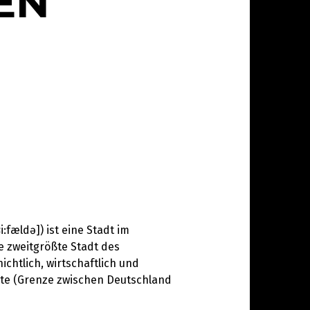
EN
:fældə]) ist eine Stadt im
e zweitgrößte Stadt des
chtlich, wirtschaftlich und
ite (Grenze zwischen Deutschland