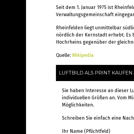
Seit dem 1. Januar 1975 ist Rheinf
Verwaltungsgemeinschaft eingega
Rheinfelden liegt unmittelbar süd
nördlich der Kernstadt erhebt. Es b
Hochrheins gegenüber der gleich
Quelle:
Wikipedia
LUFTBILD ALS PRINT KAUFEN
Sie haben Interesse an dieser L
individuellen Größen an. Vom Min
Möglichkeiten.
Schreiben Sie einfach eine Nachr
Ihr Name (Pflichtfeld)