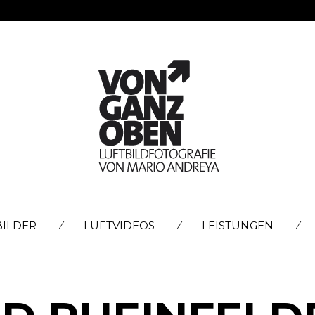
SKIP
BILDER
LUFTVIDEOS
LEISTUNGEN
TO
CONTENT