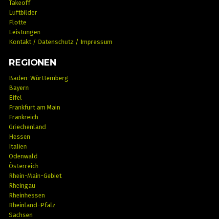
Takeoff
Luftbilder
Flotte
Leistungen
Kontakt / Datenschutz / Impressum
REGIONEN
Baden-Württemberg
Bayern
Eifel
Frankfurt am Main
Frankreich
Griechenland
Hessen
Italien
Odenwald
Österreich
Rhein-Main-Gebiet
Rheingau
Rheinhessen
Rheinland-Pfalz
Sachsen