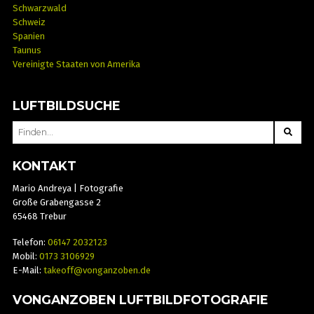
Schwarzwald
Schweiz
Spanien
Taunus
Vereinigte Staaten von Amerika
LUFTBILDSUCHE
SEARCH
FOR:
KONTAKT
Mario Andreya | Fotografie
Große Grabengasse 2
65468 Trebur
Telefon:
06147 2032123
Mobil:
0173 3106929
E-Mail:
takeoff@vonganzoben.de
VONGANZOBEN LUFTBILDFOTOGRAFIE