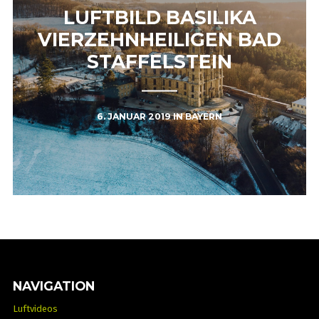
LUFTBILD BASILIKA
VIERZEHNHEILIGEN BAD
STAFFELSTEIN
6. JANUAR 2019
IN
BAYERN
NAVIGATION
Luftvideos