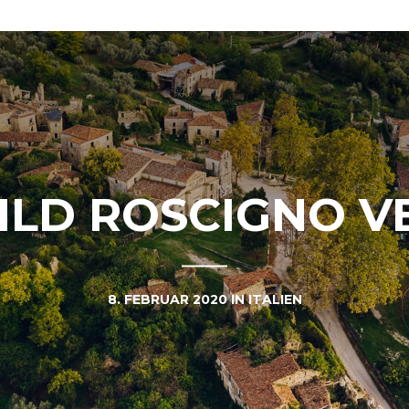
ILD ROSCIGNO V
8. FEBRUAR 2020
IN
ITALIEN