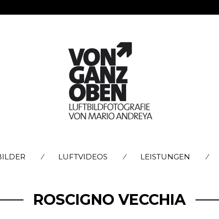
SKIP
BILDER
LUFTVIDEOS
LEISTUNGEN
TO
CONTENT
ROSCIGNO VECCHIA