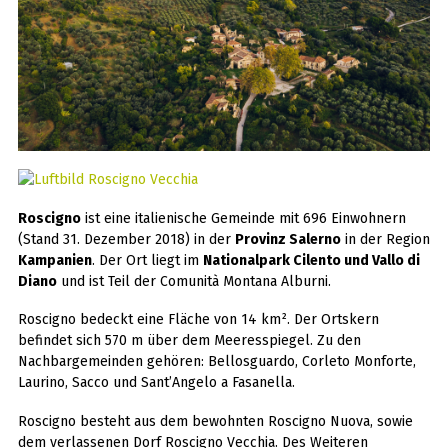
Roscigno
ist eine italienische Gemeinde mit 696 Einwohnern
(Stand 31. Dezember 2018) in der
Provinz Salerno
in der Region
Kampanien
. Der Ort liegt im
Nationalpark Cilento und Vallo di
Diano
und ist Teil der Comunità Montana Alburni.
Roscigno bedeckt eine Fläche von 14 km². Der Ortskern
befindet sich 570 m über dem Meeresspiegel. Zu den
Nachbargemeinden gehören: Bellosguardo, Corleto Monforte,
Laurino, Sacco und Sant’Angelo a Fasanella.
Roscigno besteht aus dem bewohnten Roscigno Nuova, sowie
dem verlassenen Dorf Roscigno Vecchia. Des Weiteren