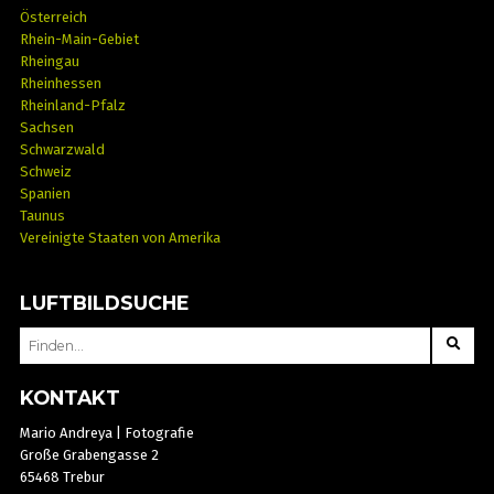
Österreich
Rhein-Main-Gebiet
Rheingau
Rheinhessen
Rheinland-Pfalz
Sachsen
Schwarzwald
Schweiz
Spanien
Taunus
Vereinigte Staaten von Amerika
LUFTBILDSUCHE
SEARCH
FOR:
KONTAKT
Mario Andreya | Fotografie
Große Grabengasse 2
65468 Trebur