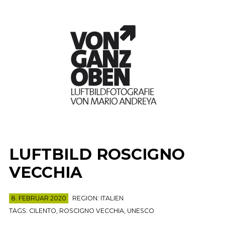
LUFTBILD ROSCIGNO
VECCHIA
8. FEBRUAR 2020
REGION:
ITALIEN
TAGS:
CILENTO
,
ROSCIGNO VECCHIA
,
UNESCO