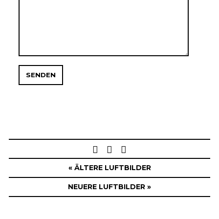
Post
navigation
« ÄLTERE LUFTBILDER
NEUERE LUFTBILDER »