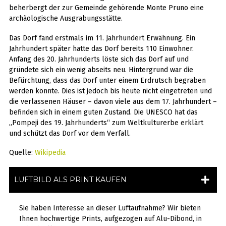
beherbergt der zur Gemeinde gehörende Monte Pruno eine
archäologische Ausgrabungsstätte.
Das Dorf fand erstmals im 11. Jahrhundert Erwähnung. Ein
Jahrhundert später hatte das Dorf bereits 110 Einwohner.
Anfang des 20. Jahrhunderts löste sich das Dorf auf und
gründete sich ein wenig abseits neu. Hintergrund war die
Befürchtung, dass das Dorf unter einem Erdrutsch begraben
werden könnte. Dies ist jedoch bis heute nicht eingetreten und
die verlassenen Häuser – davon viele aus dem 17. Jahrhundert –
befinden sich in einem guten Zustand. Die UNESCO hat das
„Pompeji des 19. Jahrhunderts“ zum Weltkulturerbe erklärt
und schützt das Dorf vor dem Verfall.
Quelle:
Wikipedia
LUFTBILD ALS PRINT KAUFEN
Sie haben Interesse an dieser Luftaufnahme? Wir bieten
Ihnen hochwertige Prints, aufgezogen auf Alu-Dibond, in