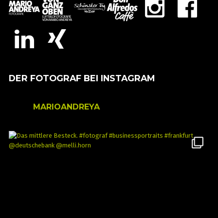
DER FOTOGRAF BEI INSTAGRAM
MARIOANDREYA