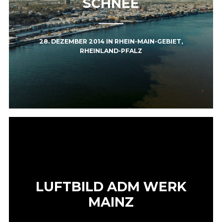
SCHNEE
28. DEZEMBER 2014
IN
RHEIN-MAIN-GEBIET
,
RHEINLAND-PFALZ
LUFTBILD ADM WERK
MAINZ