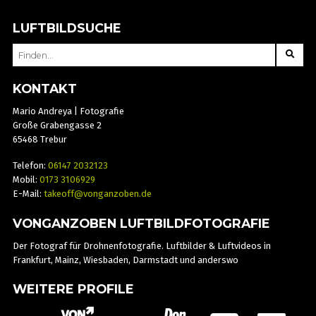
LUFTBILDSUCHE
SEARCH
FOR:
KONTAKT
Mario Andreya | Fotografie
Große Grabengasse 2
65468 Trebur
Telefon:
06147 2032123
Mobil:
0173 3106929
E-Mail:
takeoff@vonganzoben.de
VONGANZOBEN LUFTBILDFOTOGRAFIE
Der Fotograf für Drohnenfotografie. Luftbilder & Luftvideos in
Frankfurt, Mainz, Wiesbaden, Darmstadt und anderswo
WEITERE PROFILE