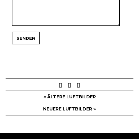
Post
navigation
« ÄLTERE LUFTBILDER
NEUERE LUFTBILDER »