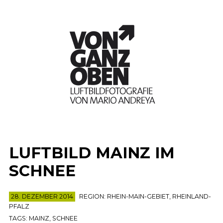
LUFTBILD MAINZ IM
SCHNEE
28. DEZEMBER 2014
REGION:
RHEIN-MAIN-GEBIET
,
RHEINLAND-
PFALZ
TAGS:
MAINZ
,
SCHNEE