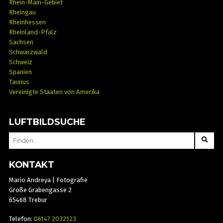
Rhein-Main-Gebiet
Rheingau
Rheinhessen
Rheinland-Pfalz
Sachsen
Schwarzwald
Schweiz
Spanien
Taunus
Vereinigte Staaten von Amerika
LUFTBILDSUCHE
SEARCH
FOR:
KONTAKT
Mario Andreya | Fotografie
Große Grabengasse 2
65468 Trebur
Telefon:
06147 2032123