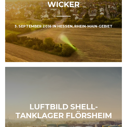
WICKER
3. SEPTEMBER 2016
IN
HESSEN
,
RHEIN-MAIN-GEBIET
LUFTBILD SHELL-
TANKLAGER FLÖRSHEIM