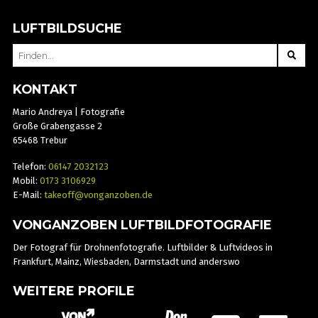
LUFTBILDSUCHE
SEARCH
FOR:
KONTAKT
Mario Andreya | Fotografie
Große Grabengasse 2
65468 Trebur
Telefon:
06147 2032123
Mobil:
0173 3106929
E-Mail:
takeoff@vonganzoben.de
VONGANZOBEN LUFTBILDFOTOGRAFIE
Der Fotograf für Drohnenfotografie. Luftbilder & Luftvideos in
Frankfurt, Mainz, Wiesbaden, Darmstadt und anderswo
WEITERE PROFILE