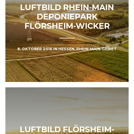
LUFTBILD RHEIN-MAIN
DEPONIEPARK
FLÖRSHEIM-WICKER
8. OKTOBER 2016
IN
HESSEN
,
RHEIN-MAIN-GEBIET
LUFTBILD FLÖRSHEIM-