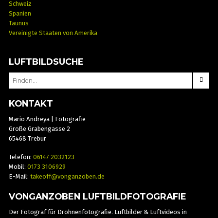
Schweiz
Spanien
Taunus
Vereinigte Staaten von Amerika
LUFTBILDSUCHE
SEARCH
FOR:
KONTAKT
Mario Andreya | Fotografie
Große Grabengasse 2
65468 Trebur
Telefon:
06147 2032123
Mobil:
0173 3106929
E-Mail:
takeoff@vonganzoben.de
VONGANZOBEN LUFTBILDFOTOGRAFIE
Der Fotograf für Drohnenfotografie. Luftbilder & Luftvideos in