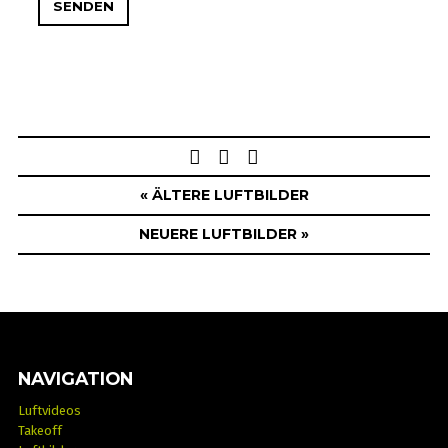
Post
navigation
« ÄLTERE LUFTBILDER
NEUERE LUFTBILDER »
NAVIGATION
Luftvideos
Takeoff