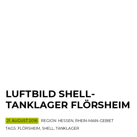
LUFTBILD SHELL-
TANKLAGER FLÖRSHEIM
21. AUGUST 2016
REGION:
HESSEN
,
RHEIN-MAIN-GEBIET
TAGS:
FLÖRSHEIM
,
SHELL
,
TANKLAGER