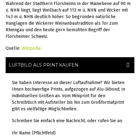
Während der Stadtkern Flörsheims in der Mainebene auf 90 m
ü. NHN liegt, liegt Weilbach auf 113 m ü. NHN und Wicker mit
143 m ü. NHN deutlich höher. So begründen natürliche
Hanglagen die Wickerer Weinanbautradition als Tor zum
Rheingau und den heute gern bemühten Begriff der
Flörsheimer Schweiz.
Quelle:
Wikipedia
LUFTBILD ALS PRINT KAUFEN
Sie haben Interesse an dieser Luftaufnahme? Wir bieten
Ihnen hochwertige Prints, aufgezogen auf Alu-Dibond, in
individuellen Größen an. Vom Miniprint für den
Schreibtisch mit Aufsteller bis hin zum Großformatprint
gibt es vielfältige Möglichkeiten.
Schreiben Sie einfach eine Nachricht, oder rufen Sie an.
Ihr Name (Pflichtfeld)