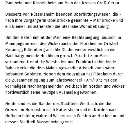
Raunheim und Rüsselsheim am Main des Kreises Groß-Gerau.
Diesseits von Rüsselsheim beenden Überflutungswiesen, die –
nach ihre Vorgängerin Opelbrücke genannte – Mainbrücke und
ein kleiner Industriehafen die ufernahe Wohnbebauung.
Um den Hafen nimmt der Main eine Rechtsbiegung, bis sich im
Mündungsbereich des Wickerbachs der Flörsheimer Ortsteil
Keramag/Falkenberg anschließt, der weiter westlich an die
Nachbargemeinde Hochheim grenzt. Parallel zum Main
verlaufend trennt die Wiesbaden und Frankfurt anbindende
Bahnstrecke die dem Main zugewandte Altstadt von später
bebauten Gebieten. Neben dem Neuzubau hat Flörsheim durch
die Zusammenlegung zum Jahreswechsel 1971/1972 mit den
vormaligen Nachbargemeinden Weilbach im Norden und Wicker
nordwestlich seine heutigen Ausmaße gewonnen.
Heute sind es die Ränder des Stadtteils Weilbach, die die
Grenze im Nordosten nach Hattersheim und im Norden nach
Hofheim bilden; während Wicker nach Westen an Hochheim und
dessen Stadtteil Massenheim grenzt.