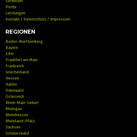
Luftbilder
Flotte
Leistungen
Kontakt / Datenschutz / Impressum
REGIONEN
Baden-Württemberg
Bayern
Eifel
Frankfurt am Main
Frankreich
Griechenland
Hessen
Italien
Odenwald
Österreich
Rhein-Main-Gebiet
Rheingau
Rheinhessen
Rheinland-Pfalz
Sachsen
Schwarzwald