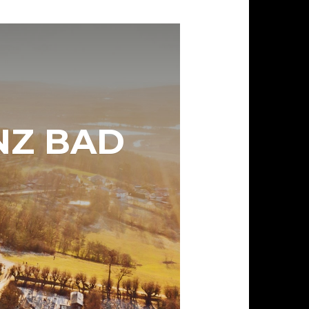
NZ BAD