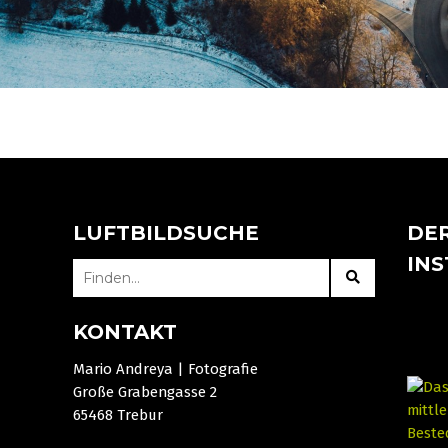
LUFTBILDSUCHE
DER
IN
SEARCH
FOR:
KONTAKT
Mario Andreya | Fotografie
Große Grabengasse 2
65468 Trebur