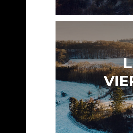
L
VIE