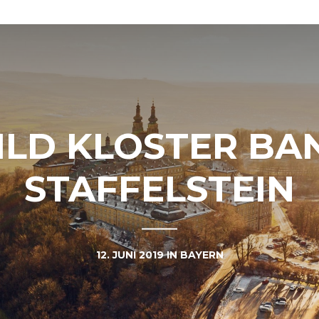
ILD KLOSTER BA
STAFFELSTEIN
12. JUNI 2019
IN
BAYERN