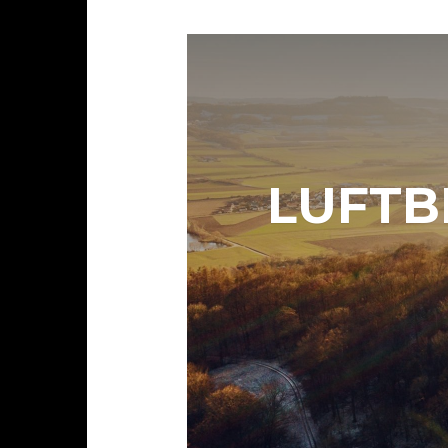
LUFTB