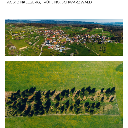
TAGS:
DINKELBERG
,
FRÜHLING
,
SCHWARZWALD