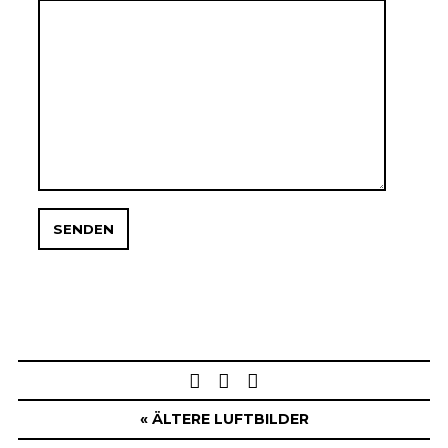
Post
navigation
« ÄLTERE LUFTBILDER