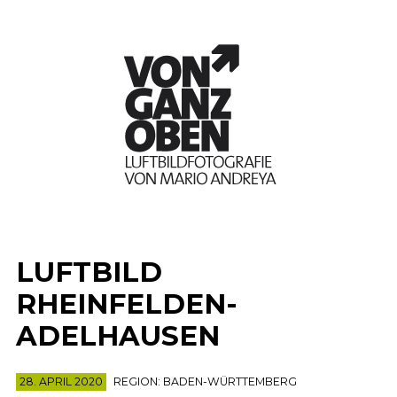
LUFTBILD
RHEINFELDEN-
ADELHAUSEN
28. APRIL 2020
REGION:
BADEN-WÜRTTEMBERG