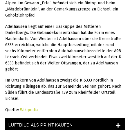
Alpen. Im Gewann „Erle“ befindet sich ein Biotop und beim
„Mägdebrünnlein“, an der Gemarkungsgrenze zu Eichsel, ein
Gehölzlehrpfad.
Adelhausen liegt auf einer Liaskuppe des Mittleren
Dinkelbergs. Die Gebäudekonzentration hat die Form eines
Haufendorfs. Von Westen ist Adelhausen über die Kreisstraße
6333 erreichbar, welche die Hauptbesiedlung mit der rund
sechs Kilometer entfernten Autobahnanschlussstelle der A98
Lörrach-Ost verbindet. Etwa zwei Kilometer westlich auf der K
6333 befindet sich der Weiler Ottwangen, der zu Adelhausen
gehört.
Im Ortskern von Adelhausen zweigt die K 6333 nördlich in
Richtung Hüsingen ab, das zur Gemeinde Steinen gehört. Nach
Süden führt die Landesstraße 139 zum Rheinfelder Ortsteil
Eichsel.
Quelle:
Wikipedia
LUFTBILD ALS PRINT KAUFEN