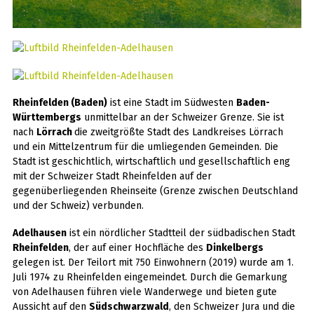
Rheinfelden (Baden)
ist eine Stadt im Südwesten
Baden-
Württembergs
unmittelbar an der Schweizer Grenze. Sie ist
nach
Lörrach
die zweitgrößte Stadt des Landkreises Lörrach
und ein Mittelzentrum für die umliegenden Gemeinden. Die
Stadt ist geschichtlich, wirtschaftlich und gesellschaftlich eng
mit der Schweizer Stadt Rheinfelden auf der
gegenüberliegenden Rheinseite (Grenze zwischen Deutschland
und der Schweiz) verbunden.
Adelhausen
ist ein nördlicher Stadtteil der südbadischen Stadt
Rheinfelden
, der auf einer Hochfläche des
Dinkelbergs
gelegen ist. Der Teilort mit 750 Einwohnern (2019) wurde am 1.
Juli 1974 zu Rheinfelden eingemeindet. Durch die Gemarkung
von Adelhausen führen viele Wanderwege und bieten gute
Aussicht auf den
Südschwarzwald
, den Schweizer Jura und die