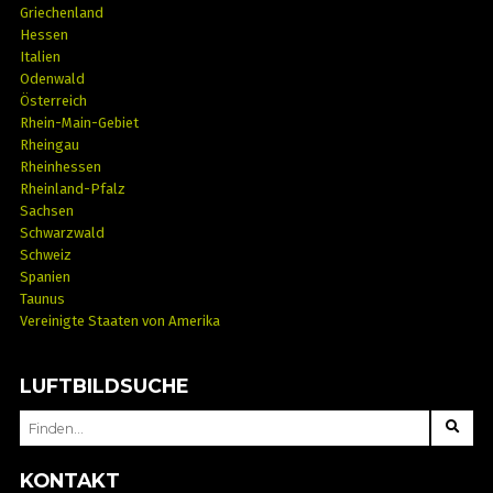
Griechenland
Hessen
Italien
Odenwald
Österreich
Rhein-Main-Gebiet
Rheingau
Rheinhessen
Rheinland-Pfalz
Sachsen
Schwarzwald
Schweiz
Spanien
Taunus
Vereinigte Staaten von Amerika
LUFTBILDSUCHE
SEARCH
FOR:
KONTAKT