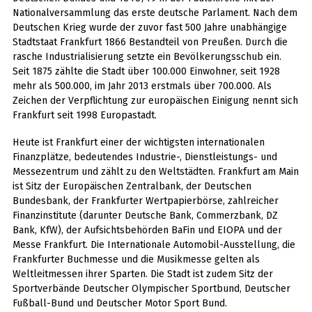
Nationalversammlung das erste deutsche Parlament. Nach dem
Deutschen Krieg wurde der zuvor fast 500 Jahre unabhängige
Stadtstaat Frankfurt 1866 Bestandteil von Preußen. Durch die
rasche Industrialisierung setzte ein Bevölkerungsschub ein.
Seit 1875 zählte die Stadt über 100.000 Einwohner, seit 1928
mehr als 500.000, im Jahr 2013 erstmals über 700.000. Als
Zeichen der Verpflichtung zur europäischen Einigung nennt sich
Frankfurt seit 1998 Europastadt.
Heute ist Frankfurt einer der wichtigsten internationalen
Finanzplätze, bedeutendes Industrie-, Dienstleistungs- und
Messezentrum und zählt zu den Weltstädten. Frankfurt am Main
ist Sitz der Europäischen Zentralbank, der Deutschen
Bundesbank, der Frankfurter Wertpapierbörse, zahlreicher
Finanzinstitute (darunter Deutsche Bank, Commerzbank, DZ
Bank, KfW), der Aufsichtsbehörden BaFin und EIOPA und der
Messe Frankfurt. Die Internationale Automobil-Ausstellung, die
Frankfurter Buchmesse und die Musikmesse gelten als
Weltleitmessen ihrer Sparten. Die Stadt ist zudem Sitz der
Sportverbände Deutscher Olympischer Sportbund, Deutscher
Fußball-Bund und Deutscher Motor Sport Bund.