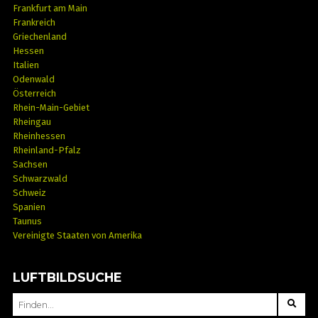
Frankfurt am Main
Frankreich
Griechenland
Hessen
Italien
Odenwald
Österreich
Rhein-Main-Gebiet
Rheingau
Rheinhessen
Rheinland-Pfalz
Sachsen
Schwarzwald
Schweiz
Spanien
Taunus
Vereinigte Staaten von Amerika
LUFTBILDSUCHE
SEARCH
FOR: