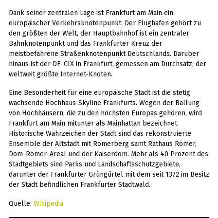
Dank seiner zentralen Lage ist Frankfurt am Main ein
europäischer Verkehrsknotenpunkt. Der Flughafen gehört zu
den größten der Welt, der Hauptbahnhof ist ein zentraler
Bahnknotenpunkt und das Frankfurter Kreuz der
meistbefahrene Straßenknotenpunkt Deutschlands. Darüber
hinaus ist der DE-CIX in Frankfurt, gemessen am Durchsatz, der
weltweit größte Internet-Knoten.
Eine Besonderheit für eine europäische Stadt ist die stetig
wachsende Hochhaus-Skyline Frankfurts. Wegen der Ballung
von Hochhäusern, die zu den höchsten Europas gehören, wird
Frankfurt am Main mitunter als Mainhattan bezeichnet.
Historische Wahrzeichen der Stadt sind das rekonstruierte
Ensemble der Altstadt mit Römerberg samt Rathaus Römer,
Dom-Römer-Areal und der Kaiserdom. Mehr als 40 Prozent des
Stadtgebiets sind Parks und Landschaftsschutzgebiete,
darunter der Frankfurter Grüngürtel mit dem seit 1372 im Besitz
der Stadt befindlichen Frankfurter Stadtwald.
Quelle:
Wikipedia