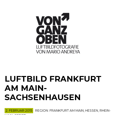
LUFTBILD FRANKFURT
AM MAIN-
SACHSENHAUSEN
2. FEBRUAR 2015
REGION:
FRANKFURT AM MAIN
,
HESSEN
,
RHEIN-