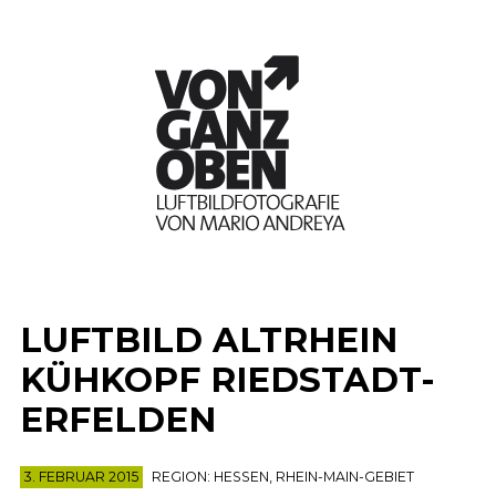
LUFTBILD ALTRHEIN
KÜHKOPF RIEDSTADT-
ERFELDEN
3. FEBRUAR 2015
REGION:
HESSEN
,
RHEIN-MAIN-GEBIET