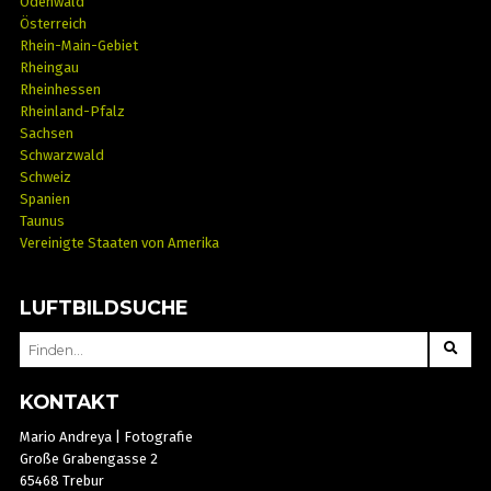
Odenwald
Österreich
Rhein-Main-Gebiet
Rheingau
Rheinhessen
Rheinland-Pfalz
Sachsen
Schwarzwald
Schweiz
Spanien
Taunus
Vereinigte Staaten von Amerika
LUFTBILDSUCHE
SEARCH
FOR:
KONTAKT
Mario Andreya | Fotografie
Große Grabengasse 2
65468 Trebur