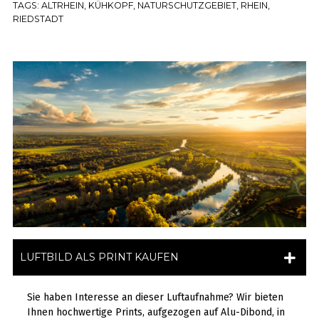
TAGS:
ALTRHEIN
,
KÜHKOPF
,
NATURSCHUTZGEBIET
,
RHEIN
,
RIEDSTADT
LUFTBILD ALS PRINT KAUFEN
Sie haben Interesse an dieser Luftaufnahme? Wir bieten
Ihnen hochwertige Prints, aufgezogen auf Alu-Dibond, in