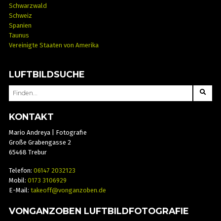
Schwarzwald
Schweiz
Spanien
Taunus
Vereinigte Staaten von Amerika
LUFTBILDSUCHE
SEARCH
FOR:
KONTAKT
Mario Andreya | Fotografie
Große Grabengasse 2
65468 Trebur
Telefon:
06147 2032123
Mobil:
0173 3106929
E-Mail:
takeoff@vonganzoben.de
VONGANZOBEN LUFTBILDFOTOGRAFIE