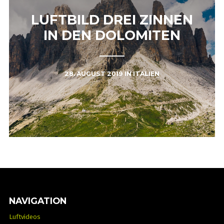
LUFTBILD DREI ZINNEN
IN DEN DOLOMITEN
28. AUGUST 2019
IN
ITALIEN
NAVIGATION
Luftvideos