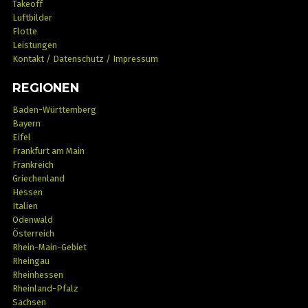
Takeoff
Luftbilder
Flotte
Leistungen
Kontakt / Datenschutz / Impressum
REGIONEN
Baden-Württemberg
Bayern
Eifel
Frankfurt am Main
Frankreich
Griechenland
Hessen
Italien
Odenwald
Österreich
Rhein-Main-Gebiet
Rheingau
Rheinhessen
Rheinland-Pfalz
Sachsen