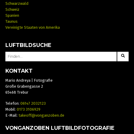
Schwarzwald
Schweiz
Spanien
Taunus
Vereinigte Staaten von Amerika
LUFTBILDSUCHE
SEARCH
FOR:
KONTAKT
Mario Andreya | Fotografie
Große Grabengasse 2
65468 Trebur
Telefon:
06147 2032123
Mobil:
0173 3106929
E-Mail:
takeoff@vonganzoben.de
VONGANZOBEN LUFTBILDFOTOGRAFIE