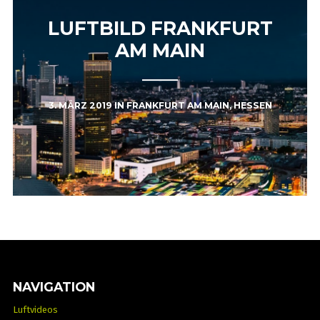
LUFTBILD FRANKFURT
AM MAIN
3. MÄRZ 2019
IN
FRANKFURT AM MAIN
,
HESSEN
NAVIGATION
Luftvideos