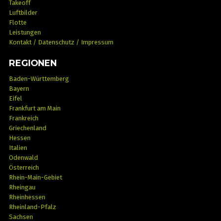
Takeoff
Luftbilder
Flotte
Leistungen
Kontakt / Datenschutz / Impressum
REGIONEN
Baden-Württemberg
Bayern
Eifel
Frankfurt am Main
Frankreich
Griechenland
Hessen
Italien
Odenwald
Österreich
Rhein-Main-Gebiet
Rheingau
Rheinhessen
Rheinland-Pfalz
Sachsen