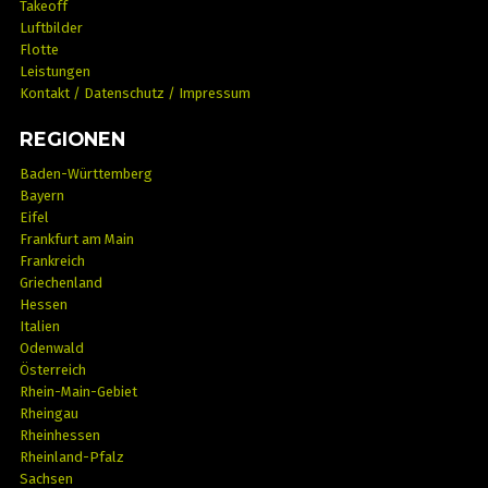
Takeoff
Luftbilder
Flotte
Leistungen
Kontakt / Datenschutz / Impressum
REGIONEN
Baden-Württemberg
Bayern
Eifel
Frankfurt am Main
Frankreich
Griechenland
Hessen
Italien
Odenwald
Österreich
Rhein-Main-Gebiet
Rheingau
Rheinhessen
Rheinland-Pfalz
Sachsen