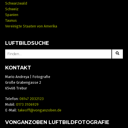
Schwarzwald
Schweiz
Spanien
Taunus
Vereinigte Staaten von Amerika
LUFTBILDSUCHE
SEARCH
FOR:
KONTAKT
Mario Andreya | Fotografie
Große Grabengasse 2
65468 Trebur
Telefon:
06147 2032123
Mobil:
0173 3106929
E-Mail:
takeoff@vonganzoben.de
VONGANZOBEN LUFTBILDFOTOGRAFIE