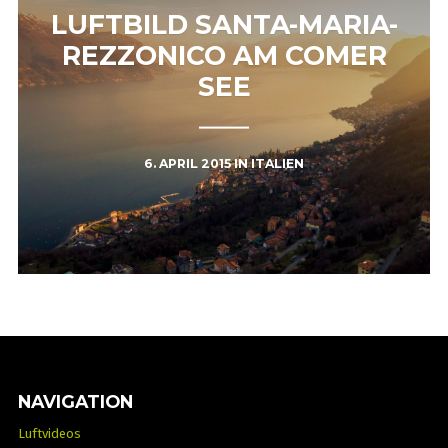
LUFTBILD SANTA-MARIA-
REZZONICO AM COMER
SEE
6. APRIL 2015
IN
ITALIEN
NAVIGATION
Luftvideos