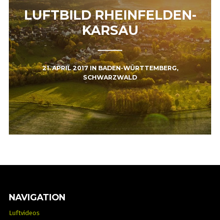
LUFTBILD RHEINFELDEN-
KARSAU
21. APRIL 2017
IN
BADEN-WÜRTTEMBERG
,
SCHWARZWALD
NAVIGATION
Luftvideos