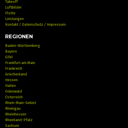
Takeoff
Luftbilder
Flotte
Leistungen
Kontakt / Datenschutz / Impressum
REGIONEN
Baden-Württemberg
Bayern
Eifel
Frankfurt am Main
Frankreich
Griechenland
Hessen
Italien
Odenwald
Österreich
Rhein-Main-Gebiet
Rheingau
Rheinhessen
Rheinland-Pfalz
Sachsen