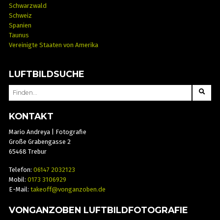
Schwarzwald
Schweiz
Spanien
Taunus
Vereinigte Staaten von Amerika
LUFTBILDSUCHE
SEARCH
FOR:
KONTAKT
Mario Andreya | Fotografie
Große Grabengasse 2
65468 Trebur
Telefon:
06147 2032123
Mobil:
0173 3106929
E-Mail:
takeoff@vonganzoben.de
VONGANZOBEN LUFTBILDFOTOGRAFIE