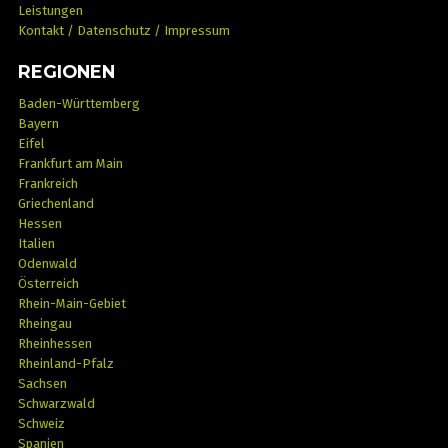
Leistungen
Kontakt / Datenschutz / Impressum
REGIONEN
Baden-Württemberg
Bayern
Eifel
Frankfurt am Main
Frankreich
Griechenland
Hessen
Italien
Odenwald
Österreich
Rhein-Main-Gebiet
Rheingau
Rheinhessen
Rheinland-Pfalz
Sachsen
Schwarzwald
Schweiz
Spanien