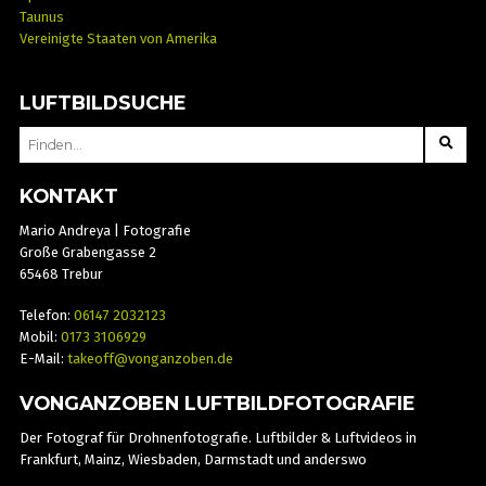
Taunus
Vereinigte Staaten von Amerika
LUFTBILDSUCHE
SEARCH
FOR:
KONTAKT
Mario Andreya | Fotografie
Große Grabengasse 2
65468 Trebur
Telefon:
06147 2032123
Mobil:
0173 3106929
E-Mail:
takeoff@vonganzoben.de
VONGANZOBEN LUFTBILDFOTOGRAFIE
Der Fotograf für Drohnenfotografie. Luftbilder & Luftvideos in
Frankfurt, Mainz, Wiesbaden, Darmstadt und anderswo