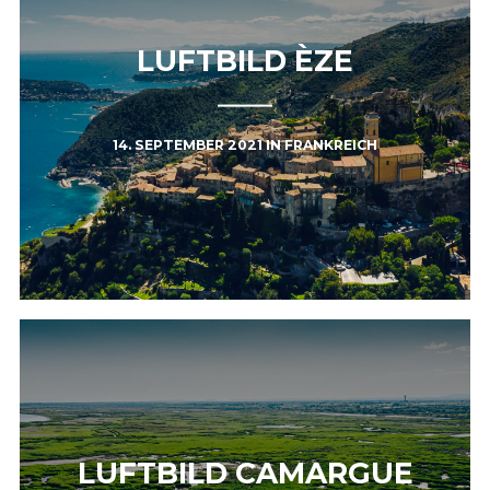
LUFTBILD ÈZE
14. SEPTEMBER 2021
IN
FRANKREICH
LUFTBILD CAMARGUE