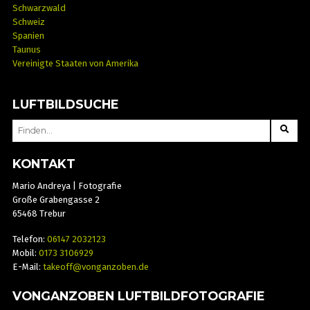
Schwarzwald
Schweiz
Spanien
Taunus
Vereinigte Staaten von Amerika
LUFTBILDSUCHE
SEARCH
FOR:
KONTAKT
Mario Andreya | Fotografie
Große Grabengasse 2
65468 Trebur
Telefon:
06147 2032123
Mobil:
0173 3106929
E-Mail:
takeoff@vonganzoben.de
VONGANZOBEN LUFTBILDFOTOGRAFIE