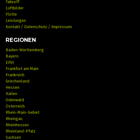
Takeoff
Luftbilder
Flotte
Leistungen
Kontakt / Datenschutz / Impressum
REGIONEN
Baden-Württemberg
Bayern
Eifel
Frankfurt am Main
Frankreich
Griechenland
Hessen
Italien
Odenwald
Österreich
Rhein-Main-Gebiet
Rheingau
Rheinhessen
Rheinland-Pfalz
Sachsen