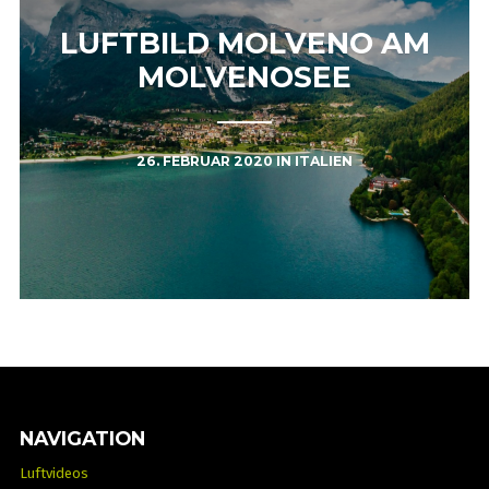
LUFTBILD MOLVENO AM
MOLVENOSEE
26. FEBRUAR 2020
IN
ITALIEN
NAVIGATION
Luftvideos