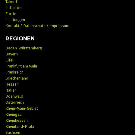
Takeoff
Luftbilder
Flotte
Leistungen
Kontakt / Datenschutz / Impressum
REGIONEN
Baden-Württemberg
Bayern
Eifel
Frankfurt am Main
Frankreich
Griechenland
Hessen
Italien
Odenwald
Österreich
Rhein-Main-Gebiet
Rheingau
Rheinhessen
Rheinland-Pfalz
Sachsen