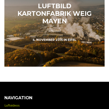
LUFTBILD
KARTONFABRIK WEIG
MAYEN
4. NOVEMBER 2015
IN
EIFEL
NAVIGATION
Luftvideos