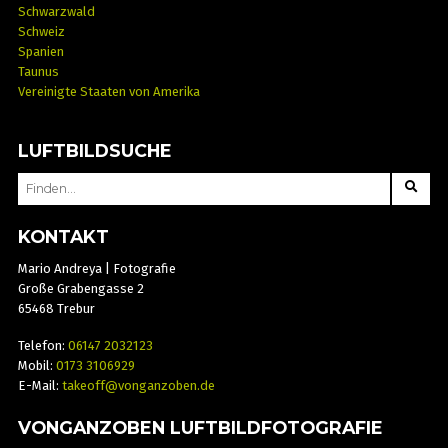
Schwarzwald
Schweiz
Spanien
Taunus
Vereinigte Staaten von Amerika
LUFTBILDSUCHE
SEARCH
FOR:
KONTAKT
Mario Andreya | Fotografie
Große Grabengasse 2
65468 Trebur
Telefon:
06147 2032123
Mobil:
0173 3106929
E-Mail:
takeoff@vonganzoben.de
VONGANZOBEN LUFTBILDFOTOGRAFIE