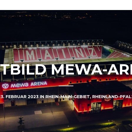
FTBILD MEWA-AR
23. FEBRUAR 2023
IN
RHEIN-MAIN-GEBIET
,
RHEINLAND-PFAL