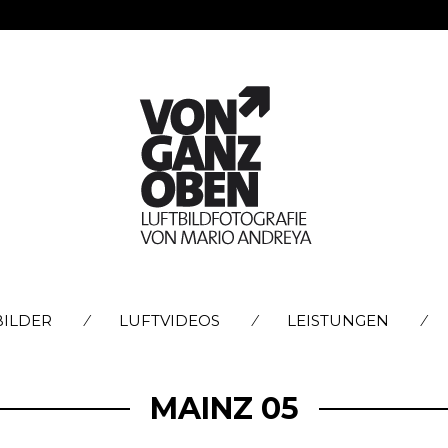
SKIP
BILDER
LUFTVIDEOS
LEISTUNGEN
TO
CONTENT
MAINZ 05