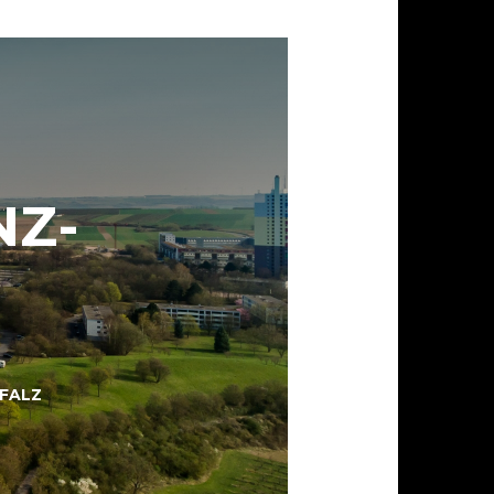
NZ-
FALZ