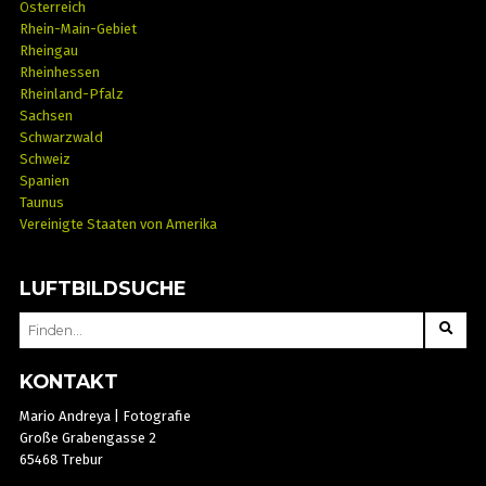
Österreich
Rhein-Main-Gebiet
Rheingau
Rheinhessen
Rheinland-Pfalz
Sachsen
Schwarzwald
Schweiz
Spanien
Taunus
Vereinigte Staaten von Amerika
LUFTBILDSUCHE
SEARCH
FOR:
KONTAKT
Mario Andreya | Fotografie
Große Grabengasse 2
65468 Trebur