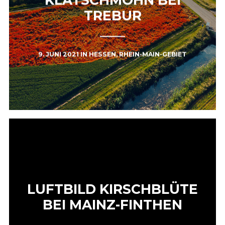
TREBUR
9. JUNI 2021
IN
HESSEN
,
RHEIN-MAIN-GEBIET
LUFTBILD KIRSCHBLÜTE
BEI MAINZ-FINTHEN