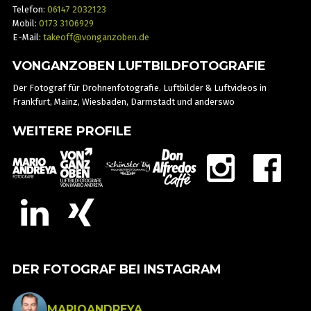
Telefon:
06147 2032123
Mobil:
0173 3106929
E-Mail:
takeoff@vonganzoben.de
VONGANZOBEN LUFTBILDFOTOGRAFIE
Der Fotograf für Drohnenfotografie. Luftbilder & Luftvideos in
Frankfurt, Mainz, Wiesbaden, Darmstadt und anderswo
WEITERE PROFILE
DER FOTOGRAF BEI INSTAGRAM
MARIOANDREYA