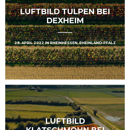
LUFTBILD TULPEN BEI
DEXHEIM
28. APRIL 2022
IN
RHEINHESSEN
,
RHEINLAND-PFALZ
LUFTBILD
KLATSCHMOHN BEI