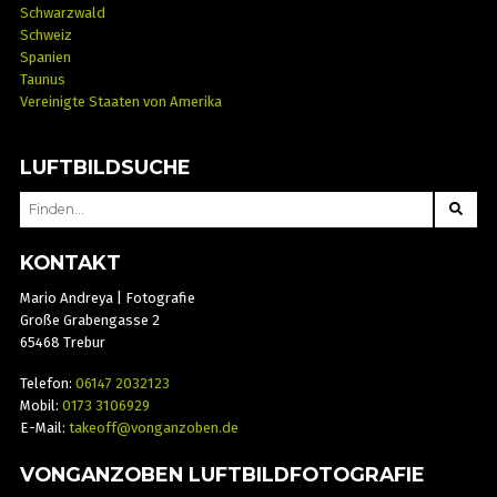
Schwarzwald
Schweiz
Spanien
Taunus
Vereinigte Staaten von Amerika
LUFTBILDSUCHE
SEARCH
FOR:
KONTAKT
Mario Andreya | Fotografie
Große Grabengasse 2
65468 Trebur
Telefon:
06147 2032123
Mobil:
0173 3106929
E-Mail:
takeoff@vonganzoben.de
VONGANZOBEN LUFTBILDFOTOGRAFIE