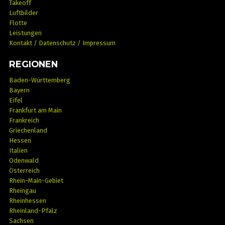
Takeoff
Luftbilder
Flotte
Leistungen
Kontakt / Datenschutz / Impressum
REGIONEN
Baden-Württemberg
Bayern
Eifel
Frankfurt am Main
Frankreich
Griechenland
Hessen
Italien
Odenwald
Österreich
Rhein-Main-Gebiet
Rheingau
Rheinhessen
Rheinland-Pfalz
Sachsen