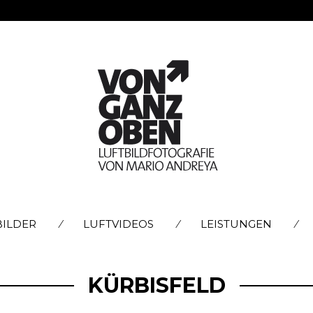
SKIP
BILDER
LUFTVIDEOS
LEISTUNGEN
TO
CONTENT
KÜRBISFELD