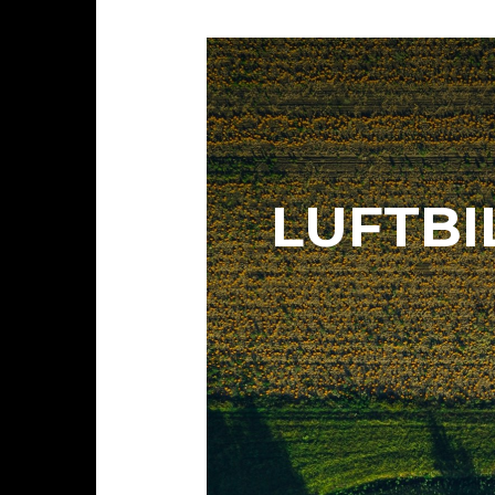
LUFTBI