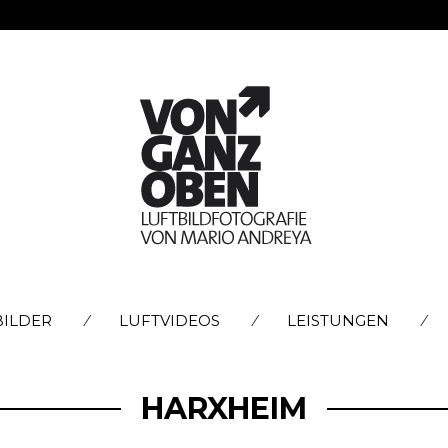
SKIP
BILDER
LUFTVIDEOS
LEISTUNGEN
TO
CONTENT
HARXHEIM