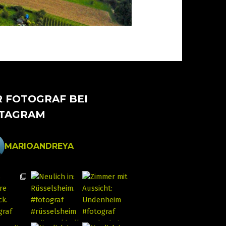
 FOTOGRAF BEI
STAGRAM
MARIOANDREYA