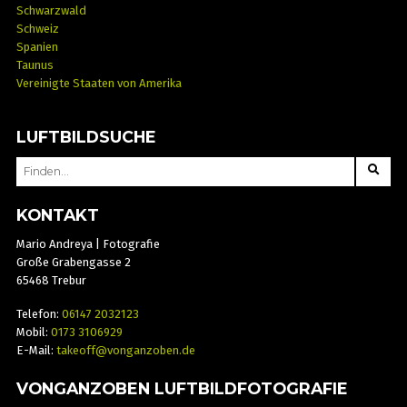
Schwarzwald
Schweiz
Spanien
Taunus
Vereinigte Staaten von Amerika
LUFTBILDSUCHE
SEARCH
FOR:
KONTAKT
Mario Andreya | Fotografie
Große Grabengasse 2
65468 Trebur
Telefon:
06147 2032123
Mobil:
0173 3106929
E-Mail:
takeoff@vonganzoben.de
VONGANZOBEN LUFTBILDFOTOGRAFIE