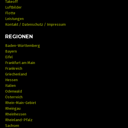
Takeoff
Luftbilder
Flotte
Leistungen
Kontakt / Datenschutz / Impressum
REGIONEN
Baden-Württemberg
Bayern
Eifel
Frankfurt am Main
Frankreich
Griechenland
Hessen
Italien
Odenwald
Österreich
Rhein-Main-Gebiet
Rheingau
Rheinhessen
Rheinland-Pfalz
Sachsen