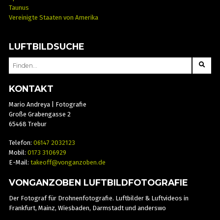
Taunus
Vereinigte Staaten von Amerika
LUFTBILDSUCHE
SEARCH
FOR:
KONTAKT
Mario Andreya | Fotografie
Große Grabengasse 2
65468 Trebur
Telefon:
06147 2032123
Mobil:
0173 3106929
E-Mail:
takeoff@vonganzoben.de
VONGANZOBEN LUFTBILDFOTOGRAFIE
Der Fotograf für Drohnenfotografie. Luftbilder & Luftvideos in
Frankfurt, Mainz, Wiesbaden, Darmstadt und anderswo