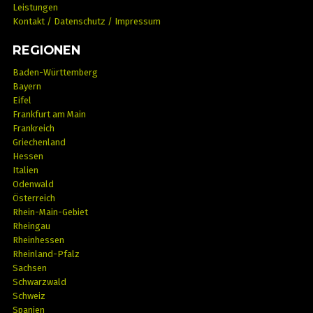
Leistungen
Kontakt / Datenschutz / Impressum
REGIONEN
Baden-Württemberg
Bayern
Eifel
Frankfurt am Main
Frankreich
Griechenland
Hessen
Italien
Odenwald
Österreich
Rhein-Main-Gebiet
Rheingau
Rheinhessen
Rheinland-Pfalz
Sachsen
Schwarzwald
Schweiz
Spanien