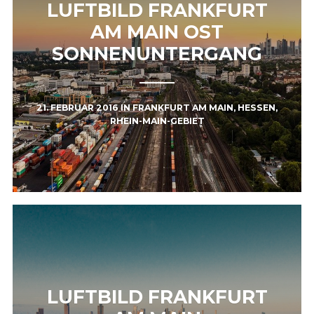
LUFTBILD FRANKFURT
AM MAIN OST
SONNENUNTERGANG
21. FEBRUAR 2016
IN
FRANKFURT AM MAIN
,
HESSEN
,
RHEIN-MAIN-GEBIET
LUFTBILD FRANKFURT