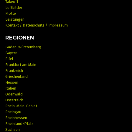
Takeoff
Luftbilder
Flotte
Leistungen
Kontakt / Datenschutz / Impressum
REGIONEN
Baden-Württemberg
Bayern
Eifel
Frankfurt am Main
Frankreich
Griechenland
Hessen
Italien
Odenwald
Österreich
Rhein-Main-Gebiet
Rheingau
Rheinhessen
Rheinland-Pfalz
Sachsen