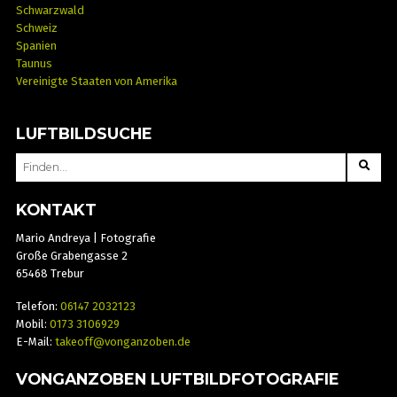
Schwarzwald
Schweiz
Spanien
Taunus
Vereinigte Staaten von Amerika
LUFTBILDSUCHE
SEARCH
FOR:
KONTAKT
Mario Andreya | Fotografie
Große Grabengasse 2
65468 Trebur
Telefon:
06147 2032123
Mobil:
0173 3106929
E-Mail:
takeoff@vonganzoben.de
VONGANZOBEN LUFTBILDFOTOGRAFIE