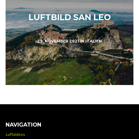
LUFTBILD SAN LEO
29. NOVEMBER 2021
IN
ITALIEN
NAVIGATION
Luftvideos