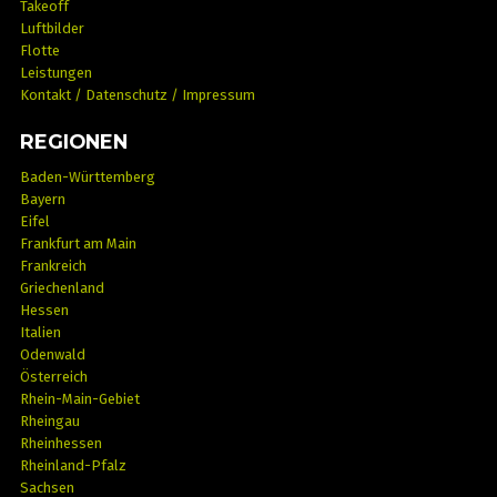
Takeoff
Luftbilder
Flotte
Leistungen
Kontakt / Datenschutz / Impressum
REGIONEN
Baden-Württemberg
Bayern
Eifel
Frankfurt am Main
Frankreich
Griechenland
Hessen
Italien
Odenwald
Österreich
Rhein-Main-Gebiet
Rheingau
Rheinhessen
Rheinland-Pfalz
Sachsen