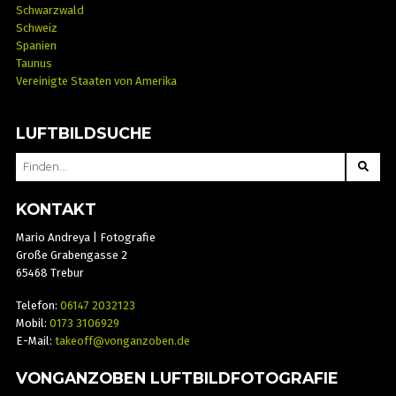
Schwarzwald
Schweiz
Spanien
Taunus
Vereinigte Staaten von Amerika
LUFTBILDSUCHE
SEARCH
FOR:
KONTAKT
Mario Andreya | Fotografie
Große Grabengasse 2
65468 Trebur
Telefon:
06147 2032123
Mobil:
0173 3106929
E-Mail:
takeoff@vonganzoben.de
VONGANZOBEN LUFTBILDFOTOGRAFIE