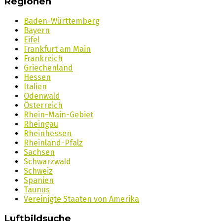
Regionen
Baden-Württemberg
Bayern
Eifel
Frankfurt am Main
Frankreich
Griechenland
Hessen
Italien
Odenwald
Österreich
Rhein-Main-Gebiet
Rheingau
Rheinhessen
Rheinland-Pfalz
Sachsen
Schwarzwald
Schweiz
Spanien
Taunus
Vereinigte Staaten von Amerika
Luftbildsuche