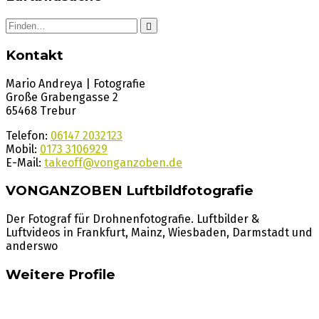
Search
for:
Kontakt
Mario Andreya | Fotografie
Große Grabengasse 2
65468 Trebur
Telefon:
06147 2032123
Mobil:
0173 3106929
E-Mail:
takeoff@vonganzoben.de
VONGANZOBEN Luftbildfotografie
Der Fotograf für Drohnenfotografie. Luftbilder &
Luftvideos in Frankfurt, Mainz, Wiesbaden, Darmstadt und
anderswo
Weitere Profile