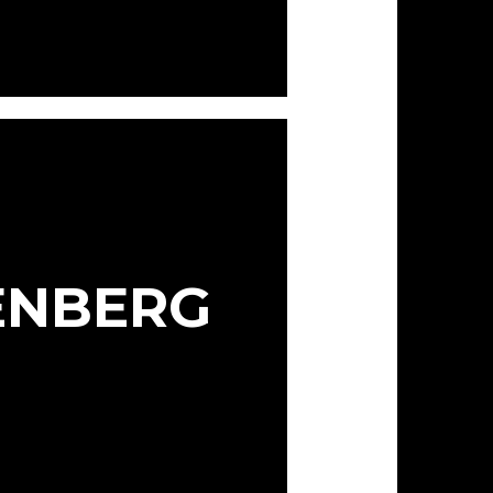
ENBERG