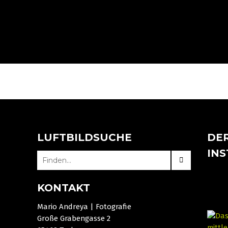
LUFTBILDSUCHE
DER
IN
SEARCH
FOR:
KONTAKT
Mario Andreya | Fotografie
Große Grabengasse 2