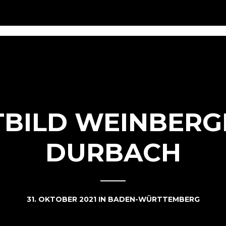
TBILD WEINBERGE
DURBACH
31. OKTOBER 2021
IN
BADEN-WÜRTTEMBERG