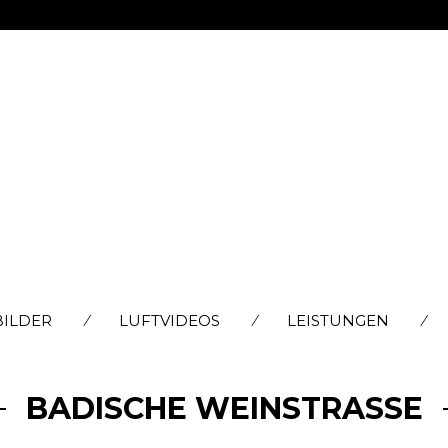
SKIP
BILDER
LUFTVIDEOS
LEISTUNGEN
TO
CONTENT
BADISCHE WEINSTRASSE