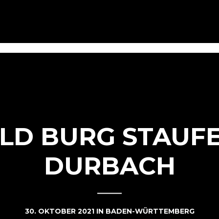
ILD BURG STAUF
DURBACH
30. OKTOBER 2021
IN
BADEN-WÜRTTEMBERG