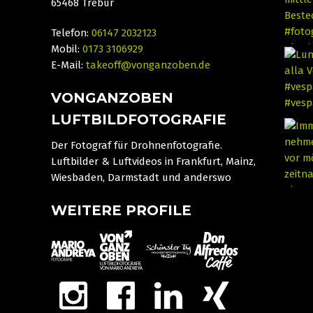
65468 Trebur
Telefon:
06147 2032123
Mobil:
0173 3106929
E-Mail:
takeoff@vonganzoben.de
VONGANZOBEN
LUFTBILDFOTOGRAFIE
Der Fotograf für Drohnenfotografie.
Luftbilder & Luftvideos in Frankfurt, Mainz,
Wiesbaden, Darmstadt und anderswo
WEITERE PROFILE