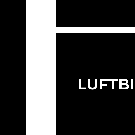
LUFTB