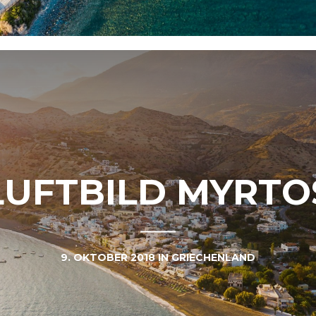
LUFTBILD MYRTO
9. OKTOBER 2018
IN
GRIECHENLAND