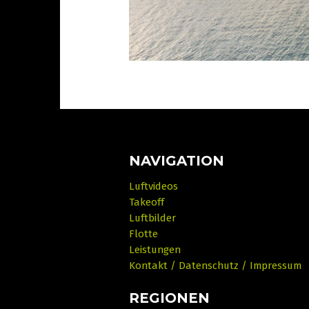
NAVIGATION
Luftvideos
Takeoff
Luftbilder
Flotte
Leistungen
Kontakt / Datenschutz / Impressum
REGIONEN