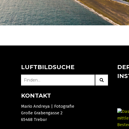
LUFTBILDSUCHE
DER
IN
SEARCH
FOR:
KONTAKT
Mario Andreya | Fotografie
Große Grabengasse 2
65468 Trebur