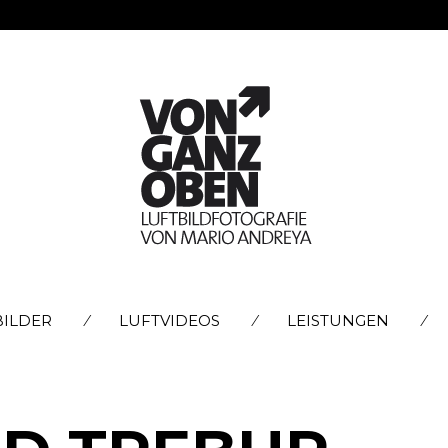
SKIP
BILDER
LUFTVIDEOS
LEISTUNGEN
TO
CONTENT