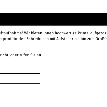
uftaufnahme? Wir bieten Ihnen hochwertige Prints, aufgezog
iprint für den Schreibtisch mit Aufsteller bis hin zum Großfo
icht, oder rufen Sie an.