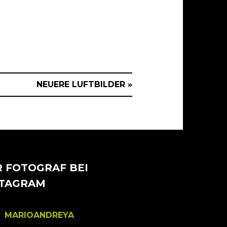
NEUERE LUFTBILDER »
 FOTOGRAF BEI
STAGRAM
MARIOANDREYA