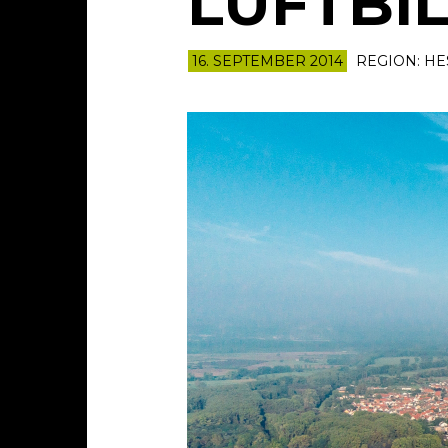
LUFTBI
16. SEPTEMBER 2014
REGION:
HE