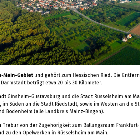
n-Main-Gebiet
und gehört zum Hessischen Ried. Die Entfern
Darmstadt beträgt etwa 20 bis 30 Kilometer.
adt Ginsheim-Gustavsburg und die Stadt Rüsselsheim am Ma
 im Süden an die Stadt Riedstadt, sowie im Westen an die 
 Bodenheim (alle Landkreis Mainz-Bingen).
 in Trebur von der Zugehörigkeit zum Ballungsraum Frankfurt
nd zu den Opelwerken in Rüsselsheim am Main.