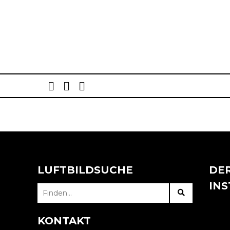
Post
navigation
LUFTBILDSUCHE
DER
IN
SEARCH
FOR:
KONTAKT