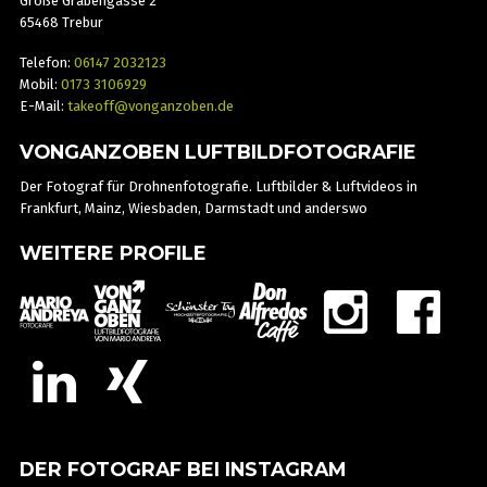
Große Grabengasse 2
65468 Trebur
Telefon:
06147 2032123
Mobil:
0173 3106929
E-Mail:
takeoff@vonganzoben.de
VONGANZOBEN LUFTBILDFOTOGRAFIE
Der Fotograf für Drohnenfotografie. Luftbilder & Luftvideos in
Frankfurt, Mainz, Wiesbaden, Darmstadt und anderswo
WEITERE PROFILE
DER FOTOGRAF BEI INSTAGRAM