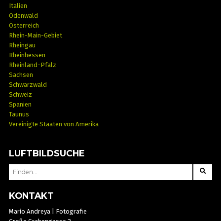
Italien
Odenwald
Österreich
Rhein-Main-Gebiet
Rheingau
Rheinhessen
Rheinland-Pfalz
Sachsen
Schwarzwald
Schweiz
Spanien
Taunus
Vereinigte Staaten von Amerika
LUFTBILDSUCHE
SEARCH
FOR:
KONTAKT
Mario Andreya | Fotografie