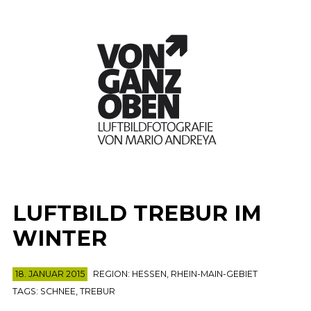
LUFTBILD TREBUR IM
WINTER
18. JANUAR 2015
REGION:
HESSEN
,
RHEIN-MAIN-GEBIET
TAGS:
SCHNEE
,
TREBUR