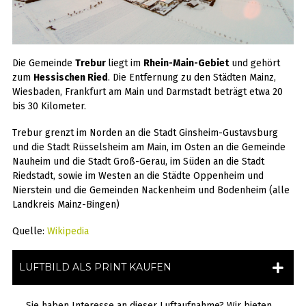
Die Gemeinde
Trebur
liegt im
Rhein-Main-Gebiet
und gehört
zum
Hessischen Ried
. Die Entfernung zu den Städten Mainz,
Wiesbaden, Frankfurt am Main und Darmstadt beträgt etwa 20
bis 30 Kilometer.
Trebur grenzt im Norden an die Stadt Ginsheim-Gustavsburg
und die Stadt Rüsselsheim am Main, im Osten an die Gemeinde
Nauheim und die Stadt Groß-Gerau, im Süden an die Stadt
Riedstadt, sowie im Westen an die Städte Oppenheim und
Nierstein und die Gemeinden Nackenheim und Bodenheim (alle
Landkreis Mainz-Bingen)
Quelle:
Wikipedia
LUFTBILD ALS PRINT KAUFEN
Sie haben Interesse an dieser Luftaufnahme? Wir bieten