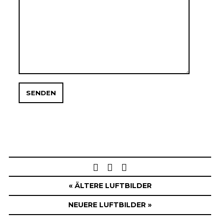
Post
navigation
« ÄLTERE LUFTBILDER
NEUERE LUFTBILDER »