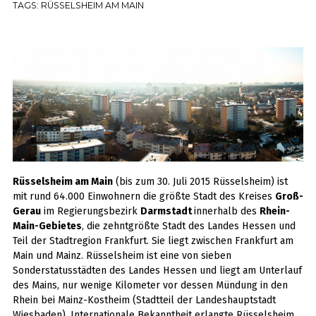
TAGS:
RÜSSELSHEIM AM MAIN
Rüsselsheim am Main
(bis zum 30. Juli 2015 Rüsselsheim) ist
mit rund 64.000 Einwohnern die größte Stadt des Kreises
Groß-
Gerau
im Regierungsbezirk
Darmstadt
innerhalb des
Rhein-
Main-Gebietes
, die zehntgrößte Stadt des Landes Hessen und
Teil der Stadtregion Frankfurt. Sie liegt zwischen Frankfurt am
Main und Mainz. Rüsselsheim ist eine von sieben
Sonderstatusstädten des Landes Hessen und liegt am Unterlauf
des Mains, nur wenige Kilometer vor dessen Mündung in den
Rhein bei Mainz-Kostheim (Stadtteil der Landeshauptstadt
Wiesbaden). Internationale Bekanntheit erlangte Rüsselsheim