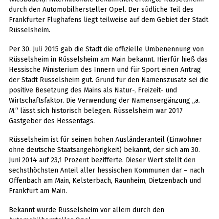
durch den Automobilhersteller Opel. Der südliche Teil des
Frankfurter Flughafens liegt teilweise auf dem Gebiet der Stadt
Rüsselsheim.
Per 30. Juli 2015 gab die Stadt die offizielle Umbenennung von
Rüsselsheim in Rüsselsheim am Main bekannt. Hierfür hieß das
Hessische Ministerium des Innern und für Sport einen Antrag
der Stadt Rüsselsheim gut. Grund für den Namenszusatz sei die
positive Besetzung des Mains als Natur-, Freizeit- und
Wirtschaftsfaktor. Die Verwendung der Namensergänzung „a.
M.“ lässt sich historisch belegen. Rüsselsheim war 2017
Gastgeber des Hessentags.
Rüsselsheim ist für seinen hohen Ausländeranteil (Einwohner
ohne deutsche Staatsangehörigkeit) bekannt, der sich am 30.
Juni 2014 auf 23,1 Prozent bezifferte. Dieser Wert stellt den
sechsthöchsten Anteil aller hessischen Kommunen dar – nach
Offenbach am Main, Kelsterbach, Raunheim, Dietzenbach und
Frankfurt am Main.
Bekannt wurde Rüsselsheim vor allem durch den