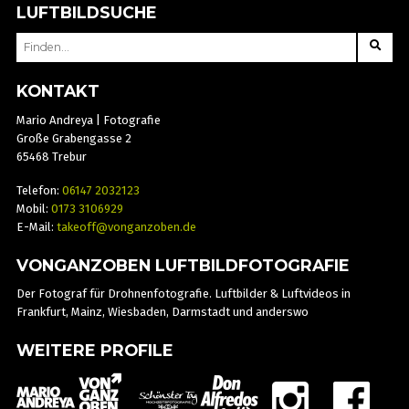
LUFTBILDSUCHE
SEARCH
FOR:
KONTAKT
Mario Andreya | Fotografie
Große Grabengasse 2
65468 Trebur
Telefon:
06147 2032123
Mobil:
0173 3106929
E-Mail:
takeoff@vonganzoben.de
VONGANZOBEN LUFTBILDFOTOGRAFIE
Der Fotograf für Drohnenfotografie. Luftbilder & Luftvideos in
Frankfurt, Mainz, Wiesbaden, Darmstadt und anderswo
WEITERE PROFILE