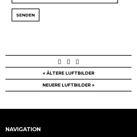
Post
navigation
« ÄLTERE LUFTBILDER
NEUERE LUFTBILDER »
NAVIGATION