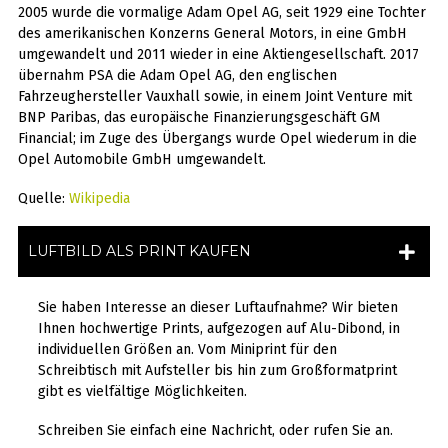
2005 wurde die vormalige Adam Opel AG, seit 1929 eine Tochter
des amerikanischen Konzerns General Motors, in eine GmbH
umgewandelt und 2011 wieder in eine Aktiengesellschaft. 2017
übernahm PSA die Adam Opel AG, den englischen
Fahrzeughersteller Vauxhall sowie, in einem Joint Venture mit
BNP Paribas, das europäische Finanzierungsgeschäft GM
Financial; im Zuge des Übergangs wurde Opel wiederum in die
Opel Automobile GmbH umgewandelt.
Quelle:
Wikipedia
LUFTBILD ALS PRINT KAUFEN
Sie haben Interesse an dieser Luftaufnahme? Wir bieten
Ihnen hochwertige Prints, aufgezogen auf Alu-Dibond, in
individuellen Größen an. Vom Miniprint für den
Schreibtisch mit Aufsteller bis hin zum Großformatprint
gibt es vielfältige Möglichkeiten.
Schreiben Sie einfach eine Nachricht, oder rufen Sie an.