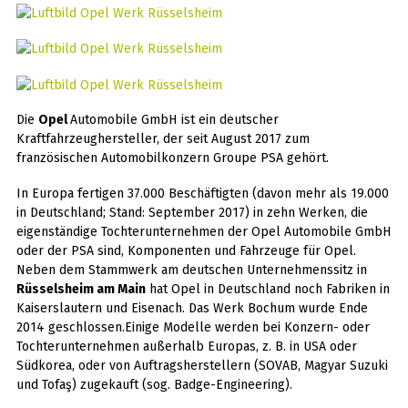
Die
Opel
Automobile GmbH ist ein deutscher
Kraftfahrzeughersteller, der seit August 2017 zum
französischen Automobilkonzern Groupe PSA gehört.
In Europa fertigen 37.000 Beschäftigten (davon mehr als 19.000
in Deutschland; Stand: September 2017) in zehn Werken, die
eigenständige Tochterunternehmen der Opel Automobile GmbH
oder der PSA sind, Komponenten und Fahrzeuge für Opel.
Neben dem Stammwerk am deutschen Unternehmenssitz in
Rüsselsheim am Main
hat Opel in Deutschland noch Fabriken in
Kaiserslautern und Eisenach. Das Werk Bochum wurde Ende
2014 geschlossen.Einige Modelle werden bei Konzern- oder
Tochterunternehmen außerhalb Europas, z. B. in USA oder
Südkorea, oder von Auftragsherstellern (SOVAB, Magyar Suzuki
und Tofaş) zugekauft (sog. Badge-Engineering).