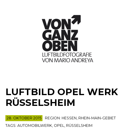
LUFTBILD OPEL WERK
RÜSSELSHEIM
28. OKTOBER 2015
REGION:
HESSEN
,
RHEIN-MAIN-GEBIET
TAGS:
AUTOMOBILWERK
,
OPEL
,
RÜSSELSHEIM