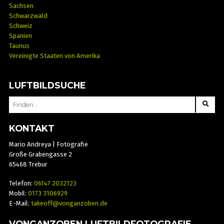
Sachsen
Schwarzwald
Schweiz
Spanien
Taunus
Vereinigte Staaten von Amerika
LUFTBILDSUCHE
SEARCH
FOR:
KONTAKT
Mario Andreya | Fotografie
Große Grabengasse 2
65468 Trebur
Telefon:
06147 2032123
Mobil:
0173 3106929
E-Mail:
takeoff@vonganzoben.de
VONGANZOBEN LUFTBILDFOTOGRAFIE