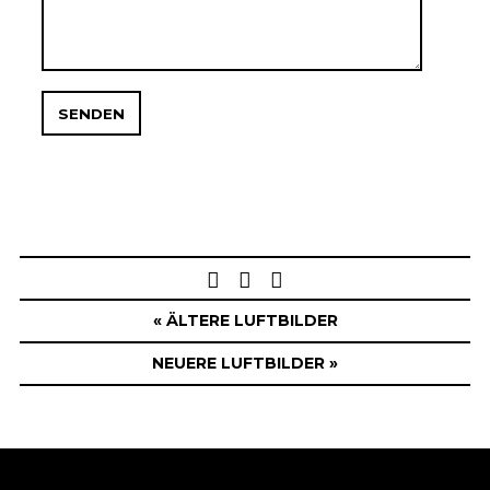
Post
navigation
« ÄLTERE LUFTBILDER
NEUERE LUFTBILDER »