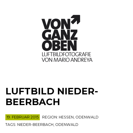
LUFTBILD NIEDER-
BEERBACH
19. FEBRUAR 2015
REGION:
HESSEN
,
ODENWALD
TAGS:
NIEDER-BEERBACH
,
ODENWALD