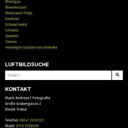
Rheingau
Rheinhessen
Rheinland-Pfalz
Sachsen
Schwarzwald
Schweiz
Spanien
Taunus
Vereinigte Staaten von Amerika
LUFTBILDSUCHE
SEARCH
FOR:
KONTAKT
Mario Andreya | Fotografie
Große Grabengasse 2
65468 Trebur
Telefon:
06147 2032123
Mobil:
0173 3106929