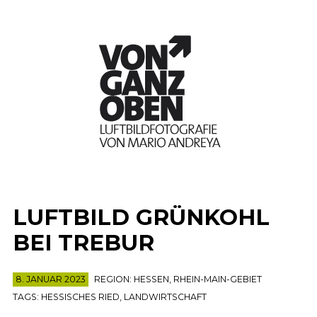
LUFTBILD GRÜNKOHL
BEI TREBUR
8. JANUAR 2023
REGION:
HESSEN
,
RHEIN-MAIN-GEBIET
TAGS:
HESSISCHES RIED
,
LANDWIRTSCHAFT