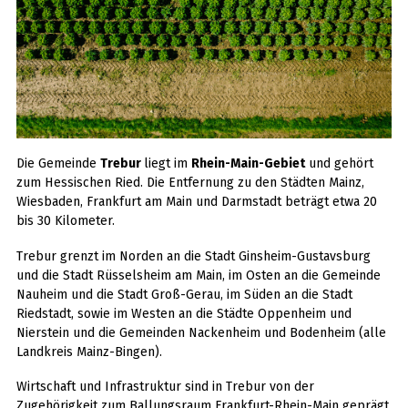
Die Gemeinde
Trebur
liegt im
Rhein-Main-Gebiet
und gehört
zum Hessischen Ried. Die Entfernung zu den Städten Mainz,
Wiesbaden, Frankfurt am Main und Darmstadt beträgt etwa 20
bis 30 Kilometer.
Trebur grenzt im Norden an die Stadt Ginsheim-Gustavsburg
und die Stadt Rüsselsheim am Main, im Osten an die Gemeinde
Nauheim und die Stadt Groß-Gerau, im Süden an die Stadt
Riedstadt, sowie im Westen an die Städte Oppenheim und
Nierstein und die Gemeinden Nackenheim und Bodenheim (alle
Landkreis Mainz-Bingen).
Wirtschaft und Infrastruktur sind in Trebur von der
Zugehörigkeit zum Ballungsraum Frankfurt-Rhein-Main geprägt